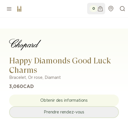
0
Happy Diamonds Good Luck
Charms
Bracelet
,
Or rose, Diamant
3,060
CAD
Obtenir des informations
Prendre rendez-vous