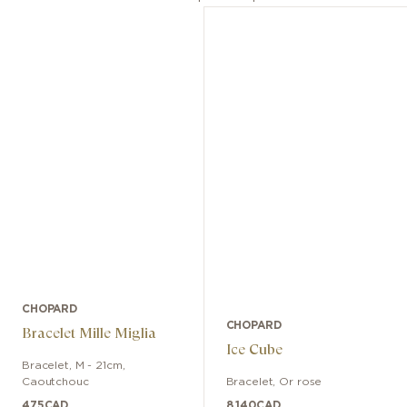
CHOPARD
CHOPARD
Bracelet Mille Miglia
Ice Cube
Bracelet
,
M - 21cm
,
Caoutchouc
Bracelet
,
Or rose
475
CAD
8,140
CAD