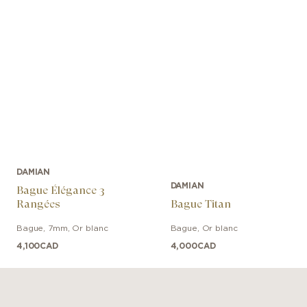
DAMIAN
DAMIAN
Bague Élégance 3
Rangées
Bague Titan
Bague
,
7mm
,
Or blanc
Bague
,
Or blanc
4,100
CAD
4,000
CAD