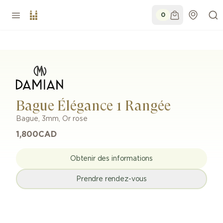
0
Bague Élégance 1 Rangée
Bague
,
3mm
,
Or rose
1,800
CAD
Obtenir des informations
Prendre rendez-vous