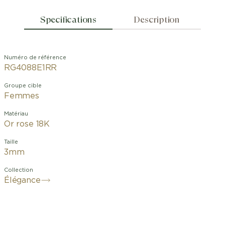
Specifications
Description
Numéro de référence
RG4088E1RR
Groupe cible
Femmes
Matériau
Or rose 18K
Taille
3mm
Collection
Élégance