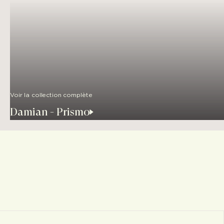
Voir la collection complète
Damian - Prismo