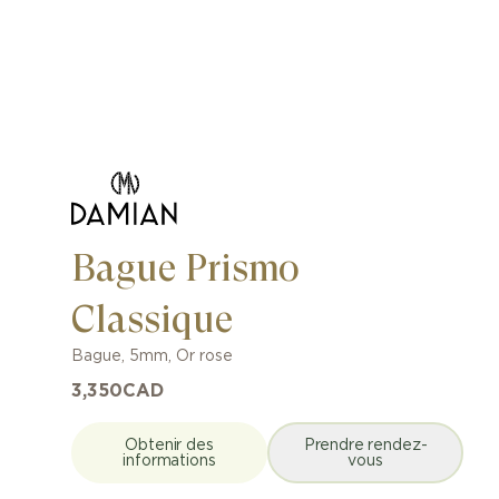
Bague Prismo
Classique
Bague
,
5mm
,
Or rose
3,350
CAD
Obtenir des
Prendre rendez-
informations
vous