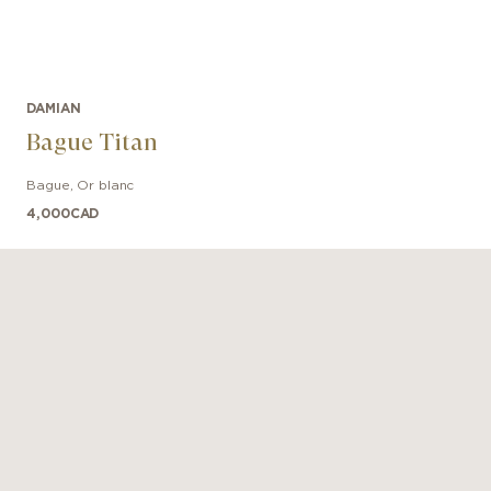
DAMIAN
Bague Titan
Bague
,
Or blanc
4,000
CAD