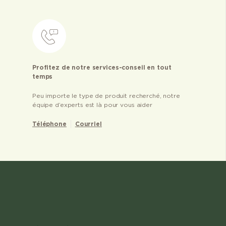
Profitez de notre services-conseil en tout
temps
Peu importe le type de produit recherché, notre
équipe d’experts est là pour vous aider
Téléphone
Courriel