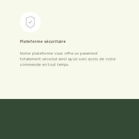
Plateforme sécuritaire
Notre plateforme vous offre un paiement
totalement sécurisé ainsi qu’un suivi accru de votre
commande en tout temps