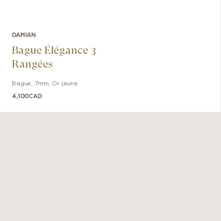
DAMIAN
Bague Élégance 3
Rangées
Bague
,
7mm
,
Or jaune
4,100
CAD