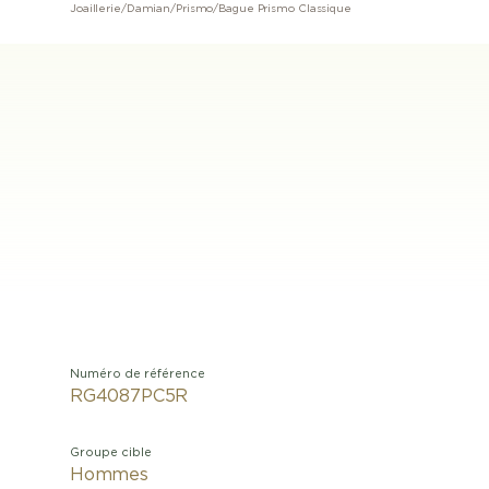
Joaillerie
/
Damian
/
Prismo
/
Bague Prismo Classique
Numéro de référence
RG4087PC5R
Groupe cible
Hommes