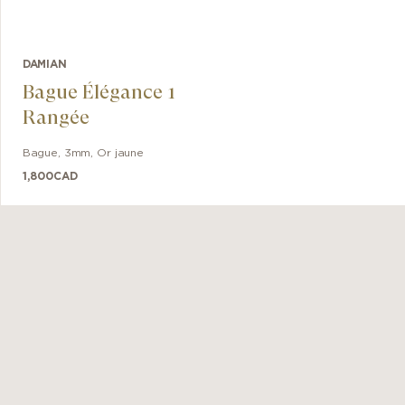
DAMIAN
Bague Élégance 1
Rangée
Bague
,
3mm
,
Or jaune
1,800
CAD