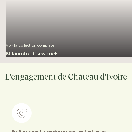
Voir la collection complète
Mikimoto - Classique
L'engagement de Château d'Ivoire
Profitez de notre services-conseil en tout temps