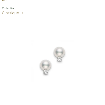
A+
Collection
Classique