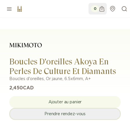
0
Boucles D'oreilles Akoya En
Perles De Culture Et Diamants
Boucles d'oreilles
,
Or jaune
,
6.5x6mm
,
A+
2,450
CAD
Ajouter au panier
Prendre rendez-vous