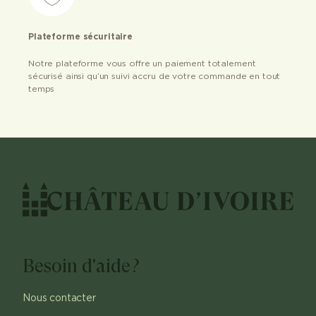
Plateforme sécuritaire
Notre plateforme vous offre un paiement totalement
sécurisé ainsi qu’un suivi accru de votre commande en tout
temps
Besoin d'aide?
Nous contacter