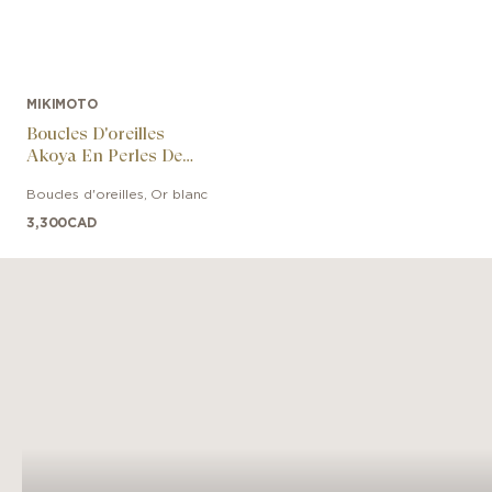
MIKIMOTO
Boucles D'oreilles
Akoya En Perles De
Culture Et Diamants
Boucles d'oreilles
,
Or blanc
3,300
CAD