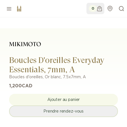
0
Boucles D'oreilles Everyday
Essentials, 7mm, A
Boucles d'oreilles
,
Or blanc
,
7.5x7mm
,
A
1,200
CAD
Ajouter au panier
Prendre rendez-vous