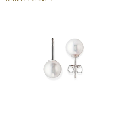
Everyday Essentials