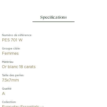
Specifications
Numéro de référence
PES 701 W
Groupe cible
Femmes
Matériau
Or blanc 18 carats
Taille des perles
7.5x7mm
Qualité
A
Collection