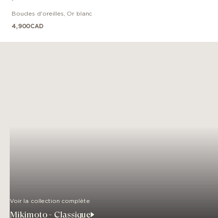
Boucles d'oreilles
,
Or blanc
4,900
CAD
Voir la collection complète
Mikimoto - Classique