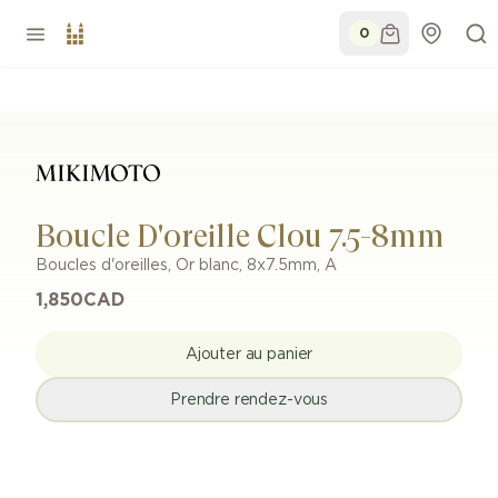
0
Boucle D'oreille Clou 7.5-8mm
Boucles d'oreilles
,
Or blanc
,
8x7.5mm
,
A
1,850
CAD
Ajouter au panier
Prendre rendez-vous