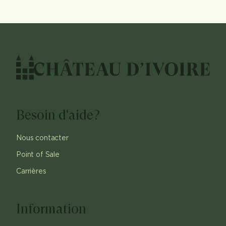
Besoin d'aide?
Nous contacter
Point of Sale
Carrières
Information