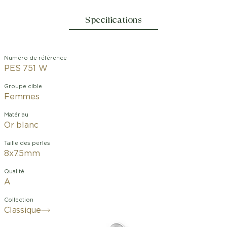
Specifications
Numéro de référence
PES 751 W
Groupe cible
Femmes
Matériau
Or blanc
Taille des perles
8x7.5mm
Qualité
A
Collection
Classique