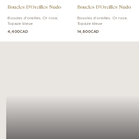
Boucles D'Oreilles Nudo
Boucles D'Oreilles Nudo
Boucles d'oreilles
,
Or rose
,
Boucles d'oreilles
,
Or rose
,
Topaze bleue
Topaze bleue
4,400
CAD
14,800
CAD