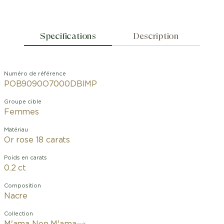
Specifications
Description
Numéro de référence
POB9090O7000DBIMP
Groupe cible
Femmes
Matériau
Or rose 18 carats
Poids en carats
0.2 ct
Composition
Nacre
Collection