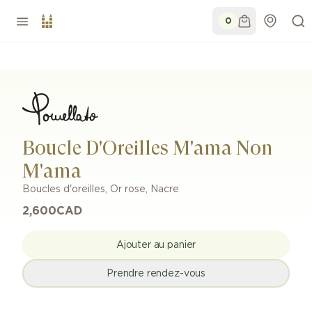
0
Boucle D'Oreilles M'ama Non
M'ama
Boucles d'oreilles
,
Or rose
,
Nacre
2,600
CAD
Ajouter au panier
Prendre rendez-vous