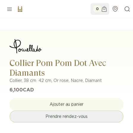
0
Collier Pom Pom Dot Avec
Diamants
Collier
,
38 cm  42 cm
,
Or rose
,
Nacre, Diamant
6,100
CAD
Ajouter au panier
Prendre rendez-vous