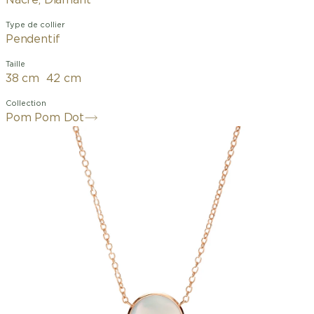
Nacre, Diamant
Type de collier
Pendentif
Taille
38 cm  42 cm
Collection
Pom Pom Dot