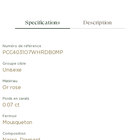
Specifications
Description
Numéro de référence
PCC4031O7WHRDB0MP
Groupe cible
Unisexe
Matériau
Or rose
Poids en carats
0.07 ct
Fermoir
Mousqueton
Composition