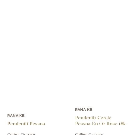
RANA KB
RANA KB
Pendentif Cercle
Pendentif Pessoa
Pessoa En Or Rose 18k
Collier
,
Or rose
Collier
,
Or rose