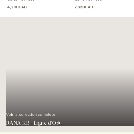
4,200
CAD
7,820
CAD
Voir la collection complète
RANA KB - Ligne d'Or