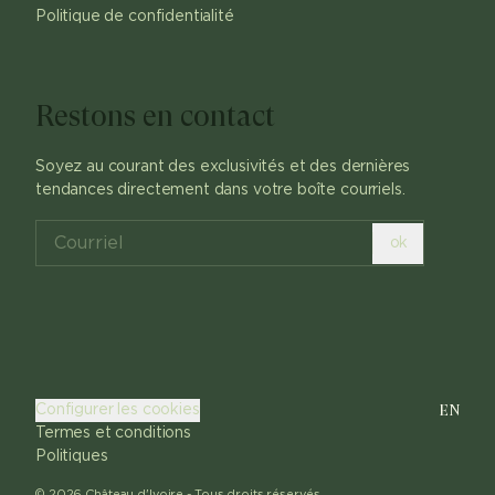
Politique de confidentialité
Restons en contact
Soyez au courant des exclusivités et des dernières
tendances directement dans votre boîte courriels.
ok
EN
Configurer les cookies
Termes et conditions
Politiques
©
2026
Château d'Ivoire -
Tous droits réservés