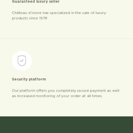
Guaranteed luxury seller
Château d’ivoire has specialized in the sale of luxury
products since 1978
Security platform
Our platform offers you completely secure payment as well
as increased monitoring of your order at all times.