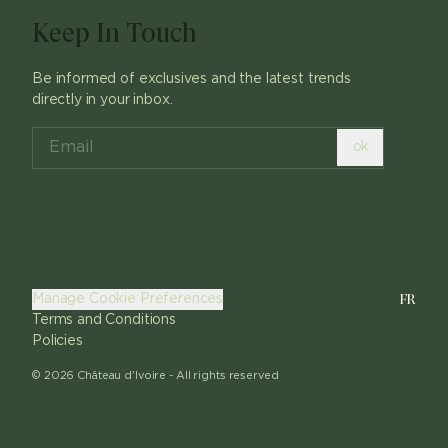
Keep In Touch
Be informed of exclusives and the latest trends
directly in your inbox.
ok
FR
Manage Cookie Preferences
Terms and Conditions
Policies
©
2026
Château d'Ivoire -
All rights reserved