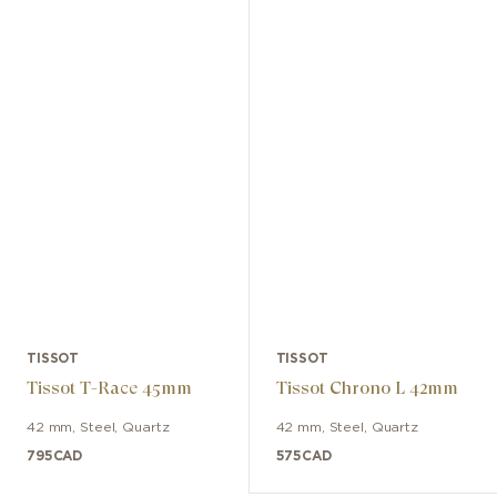
TISSOT
TISSOT
Tissot T-Race 45mm
Tissot Chrono L 42mm
42 mm
,
Steel
,
Quartz
42 mm
,
Steel
,
Quartz
795
CAD
575
CAD