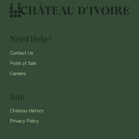
Need Help?
Contact Us
Point of Sale
Careers
Info
Chateau History
Privacy Policy