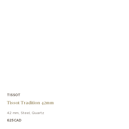
TISSOT
Tissot Tradition 42mm
42 mm
,
Steel
,
Quartz
625
CAD