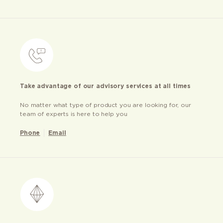
Take advantage of our advisory services at all times
No matter what type of product you are looking for, our
team of experts is here to help you
Phone
Email