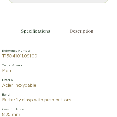
Specifications
Description
Reference Number
T150.410.11.091.00
Target Group
Men
Material
Acier inoxydable
Band
Butterfly clasp with push-buttons
Case Thickness
8.25 mm