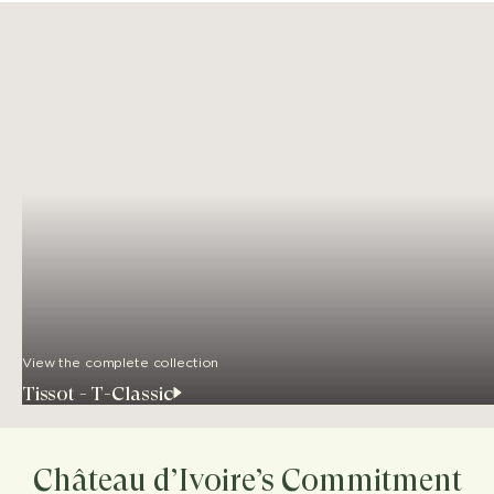
View the complete collection
Tissot - T-Classic
Château d’Ivoire’s Commitment