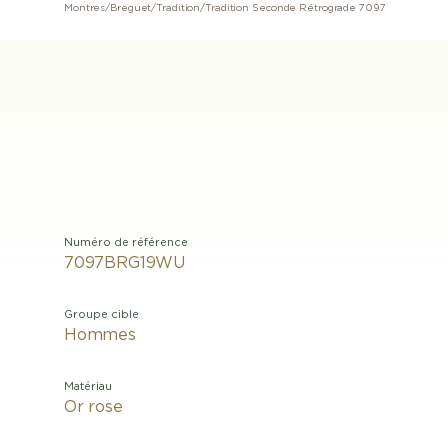
Montres
/
Breguet
/
Tradition
/
Tradition Seconde Rétrograde 7097
Numéro de référence
7097BRG19WU
Groupe cible
Hommes
Matériau
Or rose