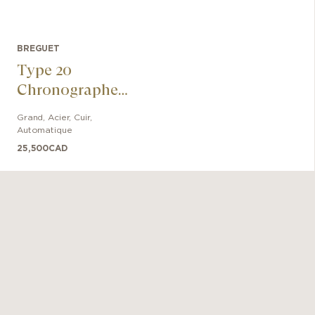
BREGUET
Type 20
Chronographe
2057
Grand
,
Acier
,
Cuir
,
Automatique
25,500
CAD