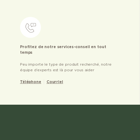
Profitez de notre services-conseil en tout
temps
Peu importe le type de produit recherché, notre
équipe d’experts est là pour vous aider
Téléphone
Courriel