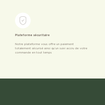
Plateforme sécuritaire
Notre plateforme vous offre un paiement
totalement sécurisé ainsi qu’un suivi accru de votre
commande en tout temps