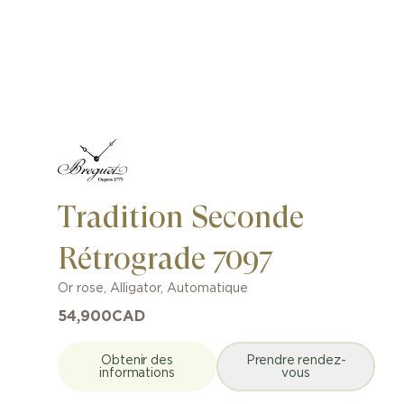
Tradition Seconde
Rétrograde 7097
Or rose
,
Alligator
,
Automatique
54,900
CAD
Obtenir des
Prendre rendez-
informations
vous