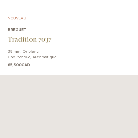
NOUVEAU
BREGUET
Tradition 7037
38 mm
,
Or blanc
,
Caoutchouc
,
Automatique
65,500
CAD