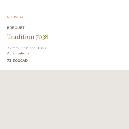
NOUVEAU
BREGUET
Tradition 7038
37 mm
,
Or blanc
,
Tissu
,
Automatique
73,300
CAD