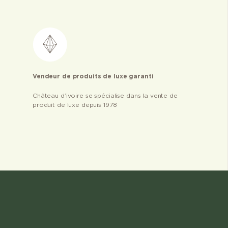
Vendeur de produits de luxe garanti
Château d’ivoire se spécialise dans la vente de
produit de luxe depuis 1978