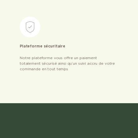
Plateforme sécuritaire
Notre plateforme vous offre un paiement
totalement sécurisé ainsi qu’un suivi accru de votre
commande en tout temps