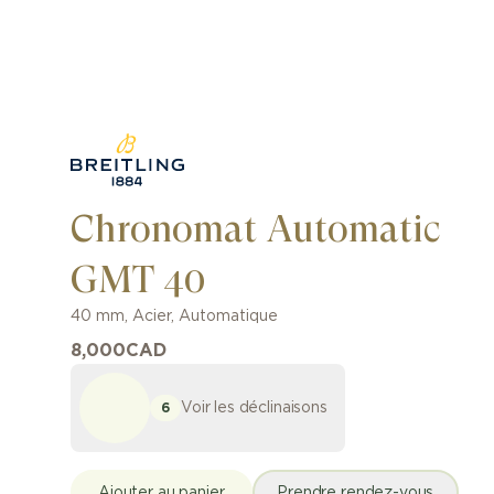
Chronomat Automatic
GMT 40
40 mm
,
Acier
,
Automatique
8,000
CAD
Voir les déclinaisons
6
Ajouter au panier
Prendre rendez-vous