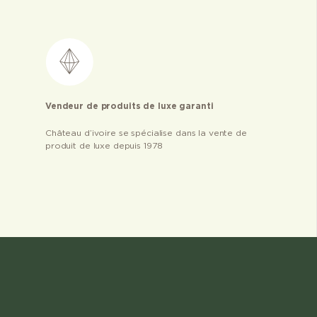
Vendeur de produits de luxe garanti
Château d’ivoire se spécialise dans la vente de
produit de luxe depuis 1978