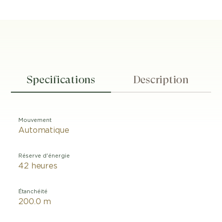
Specifications
Description
Mouvement
Automatique
Réserve d'énergie
42 heures
Étanchéité
200.0 m