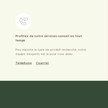
Profitez de notre services-conseil en tout
temps
Peu importe le type de produit recherché, notre
équipe d’experts est là pour vous aider
Téléphone
Courriel