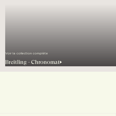
Voir la collection complète
Breitling - Chronomat