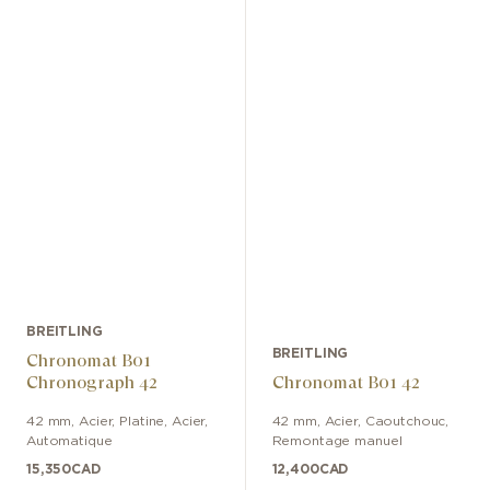
BREITLING
BREITLING
Chronomat B01
Chronograph 42
Chronomat B01 42
42 mm
,
Acier, Platine
,
Acier
,
42 mm
,
Acier
,
Caoutchouc
,
Automatique
Remontage manuel
15,350
CAD
12,400
CAD