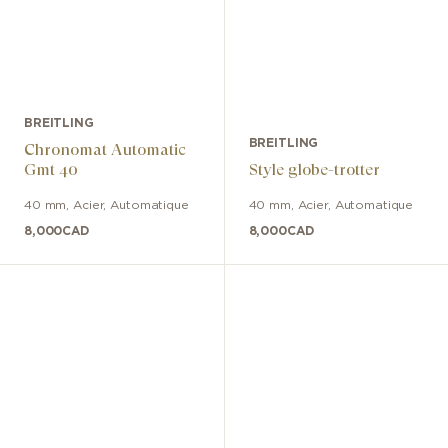
BREITLING
BREITLING
Chronomat Automatic
Gmt 40
Style globe-trotter
40 mm
,
Acier
,
Automatique
40 mm
,
Acier
,
Automatique
8,000
CAD
8,000
CAD