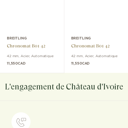
BREITLING
BREITLING
Chronomat B01 42
Chronomat B01 42
42 mm
,
Acier
,
Automatique
42 mm
,
Acier
,
Automatique
11,550
CAD
11,550
CAD
L'engagement de Château d'Ivoire