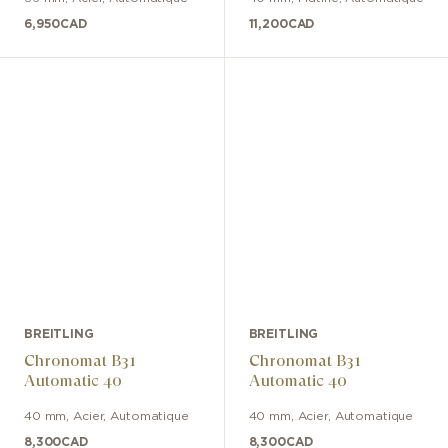
6,950
CAD
11,200
CAD
BREITLING
BREITLING
Chronomat B31
Chronomat B31
Automatic 40
Automatic 40
40 mm
,
Acier
,
Automatique
40 mm
,
Acier
,
Automatique
8,300
CAD
8,300
CAD