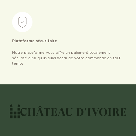
Plateforme sécuritaire
Notre plateforme vous offre un paiement totalement
sécurisé ainsi qu’un suivi accru de votre commande en tout
temps