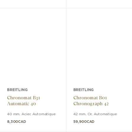
BREITLING
BREITLING
Chronomat B31
Chronomat B01
Automatic 40
Chronograph 42
40 mm
,
Acier
,
Automatique
42 mm
,
Or
,
Automatique
8,300
CAD
59,900
CAD