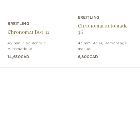
BREITLING
BREITLING
Chronomat automatic
Chronomat B01 42
36
42 mm
,
Caoutchouc
,
43 mm
,
Acier
,
Remontage
Automatique
manuel
14,650
CAD
6,800
CAD