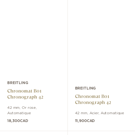
BREITLING
BREITLING
Chronomat B01
Chronomat B01
Chronograph 42
Chronograph 42
42 mm
,
Or rose
,
Automatique
42 mm
,
Acier
,
Automatique
18,300
CAD
11,900
CAD