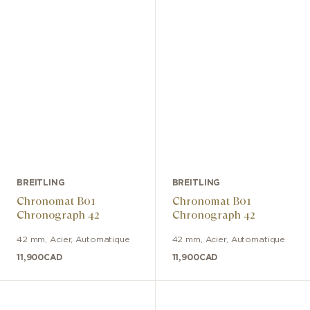
BREITLING
BREITLING
Chronomat B01
Chronomat B01
Chronograph 42
Chronograph 42
42 mm
,
Acier
,
Automatique
42 mm
,
Acier
,
Automatique
11,900
CAD
11,900
CAD