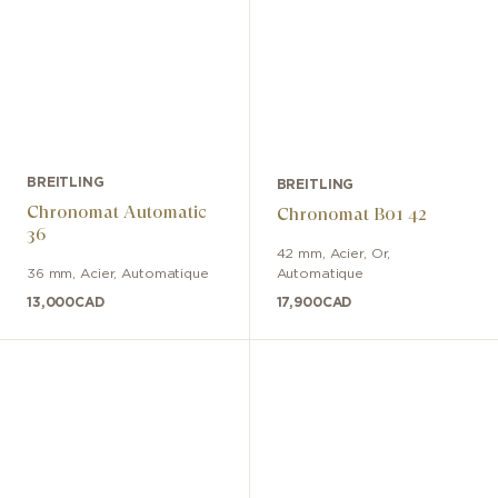
BREITLING
BREITLING
Chronomat Automatic
Chronomat B01 42
36
42 mm
,
Acier, Or
,
36 mm
,
Acier
,
Automatique
Automatique
13,000
CAD
17,900
CAD