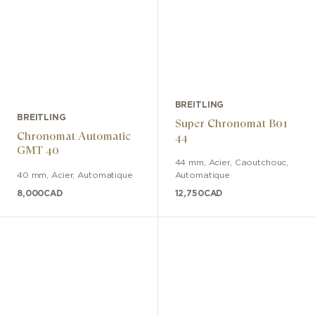
BREITLING
BREITLING
Super Chronomat B01
Chronomat Automatic
44
GMT 40
44 mm
,
Acier
,
Caoutchouc
,
40 mm
,
Acier
,
Automatique
Automatique
8,000
CAD
12,750
CAD