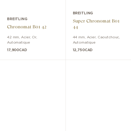
BREITLING
BREITLING
Super Chronomat B01
Chronomat B01 42
44
42 mm
,
Acier, Or
,
44 mm
,
Acier
,
Caoutchouc
,
Automatique
Automatique
17,900
CAD
12,750
CAD