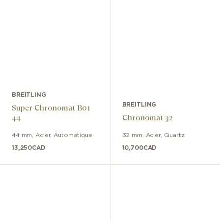
BREITLING
BREITLING
Super Chronomat B01
44
Chronomat 32
44 mm
,
Acier
,
Automatique
32 mm
,
Acier
,
Quartz
13,250
CAD
10,700
CAD