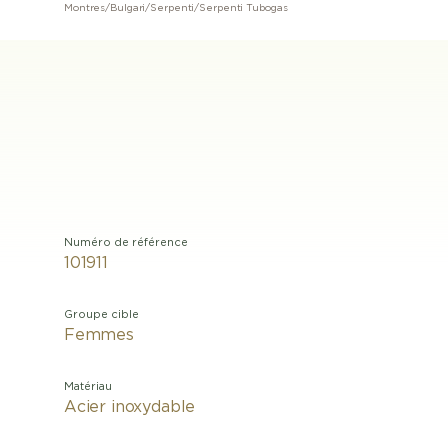
Montres
/
Bulgari
/
Serpenti
/
Serpenti Tubogas
Numéro de référence
101911
Groupe cible
Femmes
Matériau
Acier inoxydable