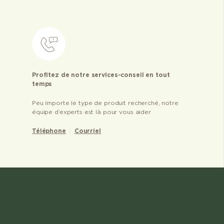
Profitez de notre services-conseil en tout
temps
Peu importe le type de produit recherché, notre
équipe d’experts est là pour vous aider
Téléphone
Courriel