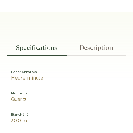
Specifications
Description
Fonctionnalités
Heure-minute
Mouvement
Quartz
Étanchéité
30.0 m