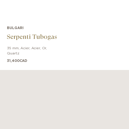
BULGARI
Serpenti Tubogas
35 mm
,
Acier
,
Acier, Or
,
Quartz
31,400
CAD