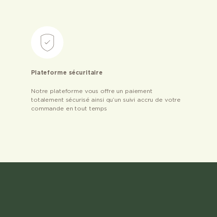
Plateforme sécuritaire
Notre plateforme vous offre un paiement
totalement sécurisé ainsi qu’un suivi accru de votre
commande en tout temps