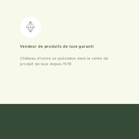
Vendeur de produits de luxe garanti
Château d’ivoire se spécialise dans la vente de
produit de luxe depuis 1978