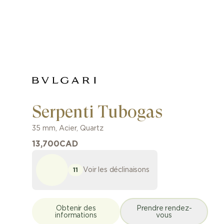
Serpenti Tubogas
35 mm
,
Acier
,
Quartz
13,700
CAD
Voir les déclinaisons
11
Obtenir des
Prendre rendez-
informations
vous