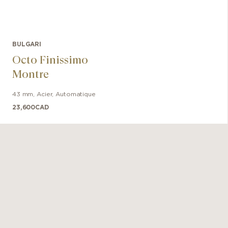
BULGARI
Octo Finissimo
Montre
43 mm
,
Acier
,
Automatique
23,600
CAD