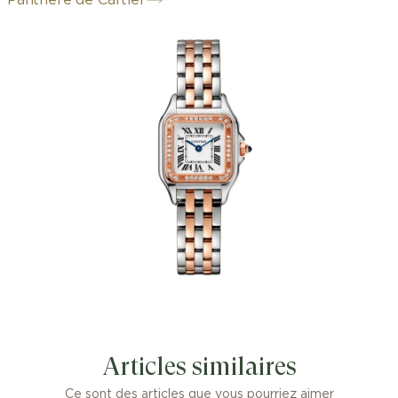
Panthère de Cartier
À la fois montre et bijou, la Panthère
de Cartier arbore l'un des designs les
plus emblématiques de la Maison.
Conçue dans les années 1980 et plus
contemporaine que jamais, elle est une
véritable icône de mode pour les
femmes au style affirmé.
Articles similaires
Ce sont des articles que vous pourriez aimer