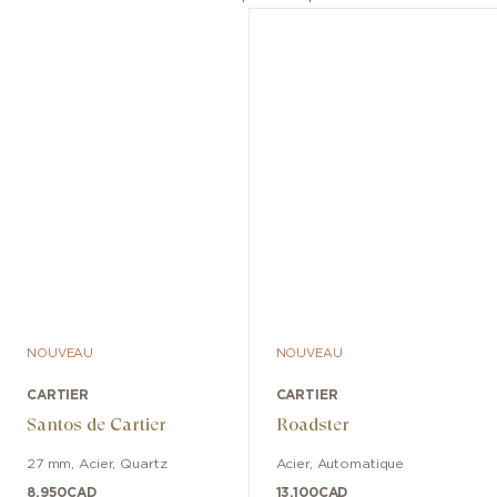
NOUVEAU
NOUVEAU
CARTIER
CARTIER
Santos de Cartier
Roadster
27 mm
,
Acier
,
Quartz
Acier
,
Automatique
8,950
CAD
13,100
CAD