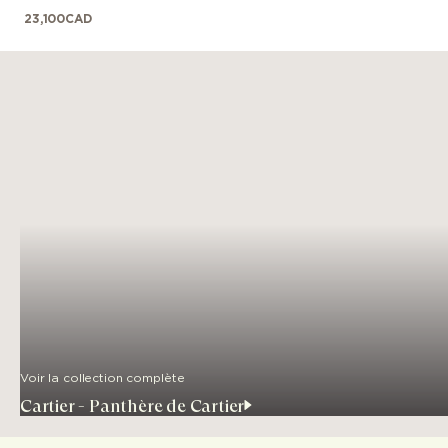
23,100
CAD
Voir la collection complète
Cartier - Panthère de Cartier