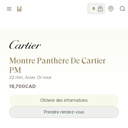
0
Montre Panthère De Cartier
PM
22 mm
,
Acier, Or rose
19,700
CAD
Obtenir des informations
Prendre rendez-vous