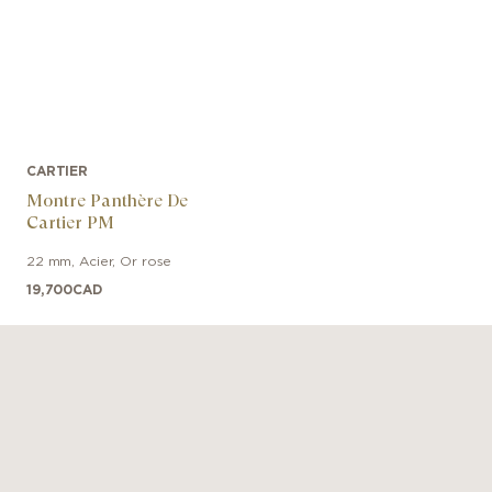
CARTIER
Montre Panthère De
Cartier PM
22 mm
,
Acier, Or rose
19,700
CAD