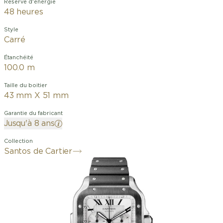
Réserve d'énergie
48 heures
Style
Carré
Étanchéité
100.0 m
Taille du boitier
43 mm X 51 mm
Garantie du fabricant
Jusqu'à 8 ans
Collection
Santos de Cartier