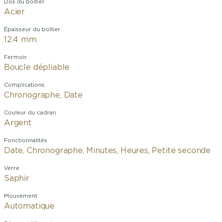
Dos du boîtier
Acier
Épaisseur du boîtier
12.4 mm
Fermoir
Boucle dépliable
Complications
Chronographe, Date
Couleur du cadran
Argent
Fonctionnalités
Date, Chronographe, Minutes, Heures, Petite seconde
Verre
Saphir
Mouvement
Automatique