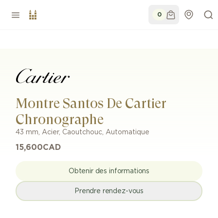
0
Montre Santos De Cartier
Chronographe
43 mm
,
Acier
,
Caoutchouc
,
Automatique
15,600
CAD
Obtenir des informations
Prendre rendez-vous