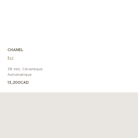
CHANEL
J12
38 mm
,
Céramique
,
Automatique
13,200
CAD