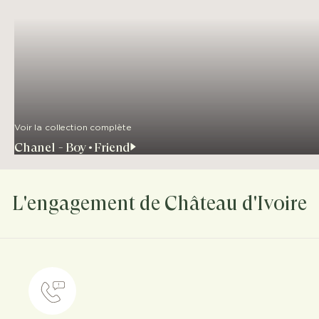
Voir la collection complète
Chanel - Boy•Friend
L'engagement de Château d'Ivoire