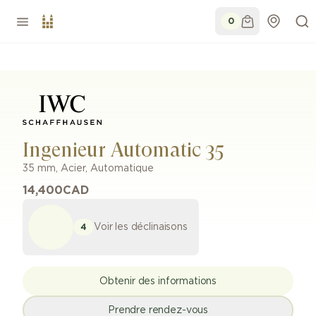
0
Ingenieur Automatic 35
35 mm
,
Acier
,
Automatique
14,400
CAD
Voir les déclinaisons
4
Obtenir des informations
Prendre rendez-vous