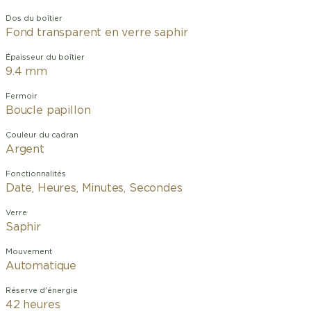
Dos du boîtier
Fond transparent en verre saphir
Épaisseur du boîtier
9.4 mm
Fermoir
Boucle papillon
Couleur du cadran
Argent
Fonctionnalités
Date, Heures, Minutes, Secondes
Verre
Saphir
Mouvement
Automatique
Réserve d'énergie
42 heures