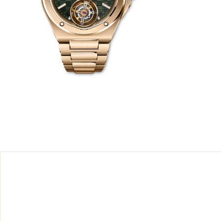
doté d’un