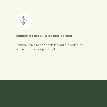
Vendeur de produits de luxe garanti
Château d’ivoire se spécialise dans la vente de
produit de luxe depuis 1978