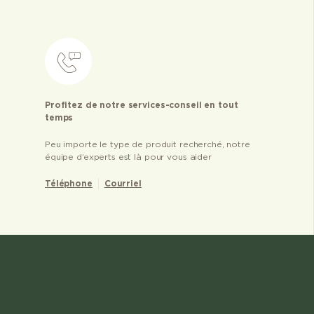
Profitez de notre services-conseil en tout
temps
Peu importe le type de produit recherché, notre
équipe d’experts est là pour vous aider
Téléphone
Courriel