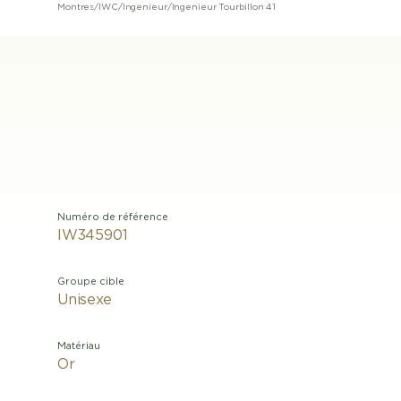
Montres
/
IWC
/
Ingenieur
/
Ingenieur Tourbillon 41
Numéro de référence
IW345901
Groupe cible
Unisexe
Matériau
Or