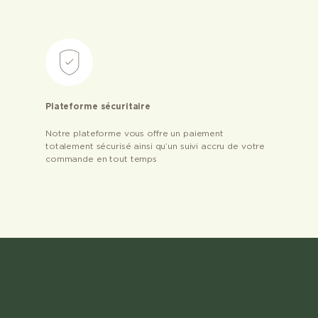
Plateforme sécuritaire
Notre plateforme vous offre un paiement
totalement sécurisé ainsi qu’un suivi accru de votre
commande en tout temps