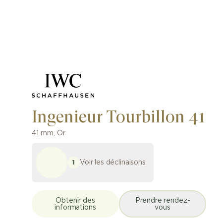
Ingenieur Tourbillon 41
41 mm
,
Or
Voir les déclinaisons
1
Obtenir des
Prendre rendez-
informations
vous