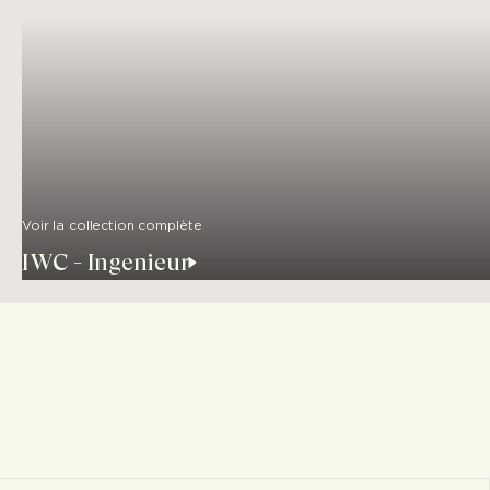
Voir la collection complète
IWC - Ingenieur