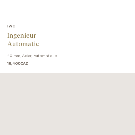
IWC
Ingenieur
Automatic
40 mm
,
Acier
,
Automatique
16,400
CAD