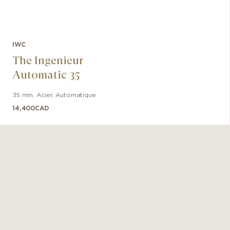
IWC
The Ingenieur
Automatic 35
35 mm
,
Acier
,
Automatique
14,400
CAD