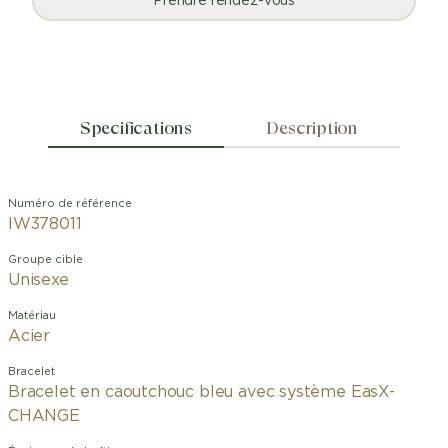
Prendre rendez-vous
Specifications
Description
Numéro de référence
IW378011
Groupe cible
Unisexe
Matériau
Acier
Bracelet
Bracelet en caoutchouc bleu avec système EasX-
CHANGE