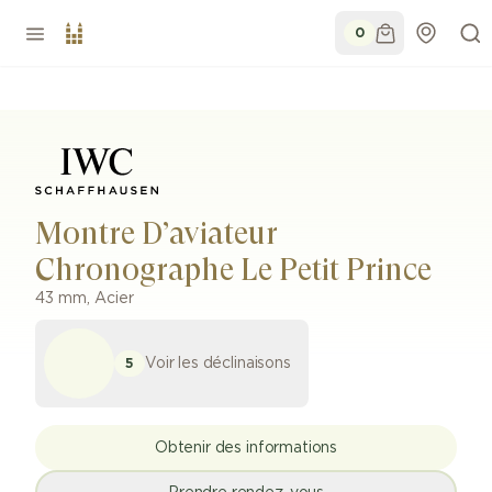
0
Montre D’aviateur
Chronographe Le Petit Prince
43 mm
,
Acier
Voir les déclinaisons
5
Obtenir des informations