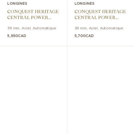
LONGINES
LONGINES
CONQUEST HERITAGE
CONQUEST HERITAGE
CENTRAL POWER
CENTRAL POWER
RESERVE 38mm
RESERVE 38mm
38 mm
,
Acier
,
Automatique
38 mm
,
Acier
,
Automatique
5,950
CAD
5,700
CAD