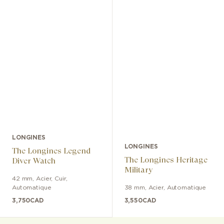
LONGINES
LONGINES
The Longines Legend
The Longines Heritage
Diver Watch
Military
42 mm
,
Acier
,
Cuir
,
Automatique
38 mm
,
Acier
,
Automatique
3,750
CAD
3,550
CAD