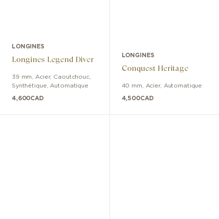
LONGINES
LONGINES
Longines Legend Diver
Conquest Heritage
39 mm
,
Acier
,
Caoutchouc,
Synthétique
,
Automatique
40 mm
,
Acier
,
Automatique
4,600
CAD
4,500
CAD