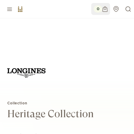
0
Collection
Heritage Collection