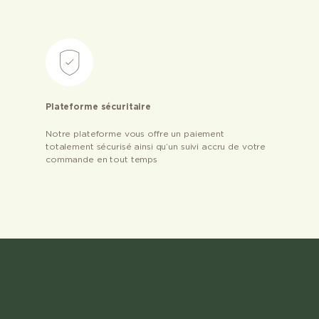
Plateforme sécuritaire
Notre plateforme vous offre un paiement
totalement sécurisé ainsi qu’un suivi accru de votre
commande en tout temps