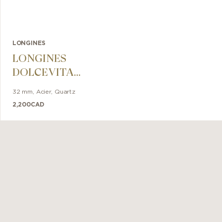
LONGINES
LONGINES
DOLCEVITA
32mm
32 mm
,
Acier
,
Quartz
2,200
CAD