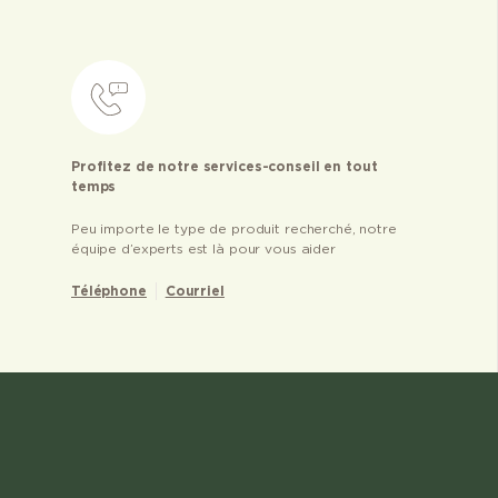
Profitez de notre services-conseil en tout
temps
Peu importe le type de produit recherché, notre
équipe d’experts est là pour vous aider
Téléphone
Courriel