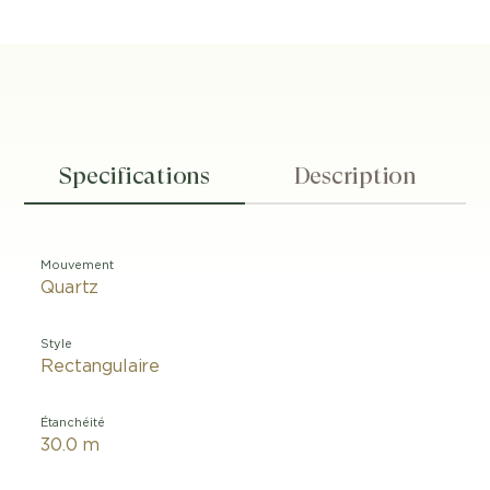
Specifications
Description
Mouvement
Quartz
Style
Rectangulaire
Étanchéité
30.0 m