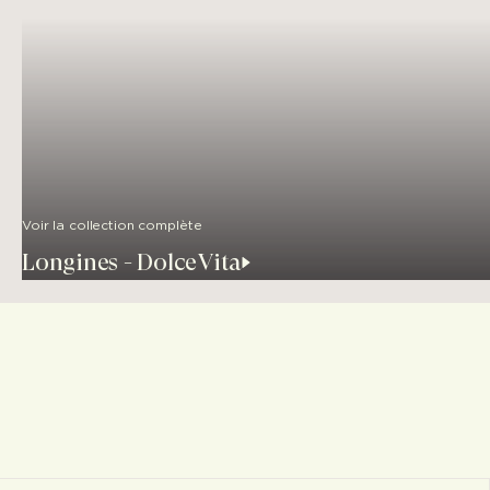
Voir la collection complète
Longines - DolceVita