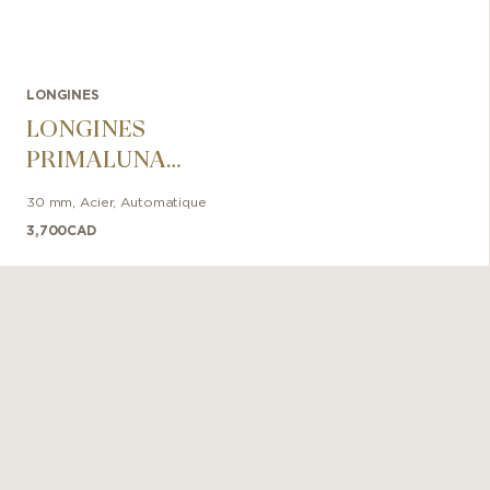
LONGINES
LONGINES
PRIMALUNA
30mm
30 mm
,
Acier
,
Automatique
3,700
CAD