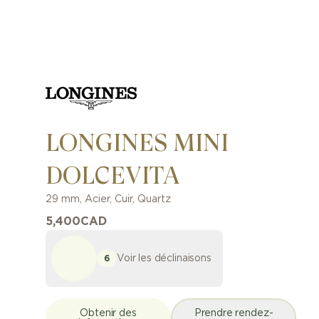
LONGINES MINI
DOLCEVITA
29 mm
,
Acier
,
Cuir
,
Quartz
5,400
CAD
Voir les déclinaisons
6
Obtenir des
Prendre rendez-