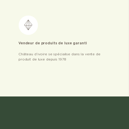
Vendeur de produits de luxe garanti
Château d’ivoire se spécialise dans la vente de
produit de luxe depuis 1978