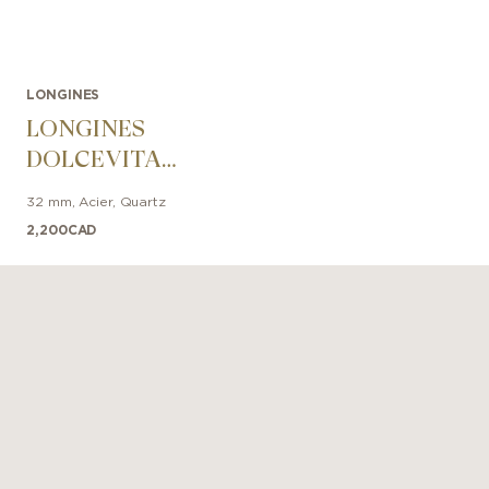
LONGINES
LONGINES
DOLCEVITA
32mm
32 mm
,
Acier
,
Quartz
2,200
CAD