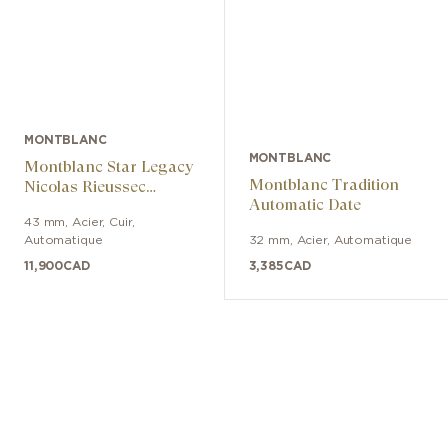
MONTBLANC
MONTBLANC
Montblanc Star Legacy
Montblanc Tradition
Nicolas Rieussec
Automatic Date
Chronograph 43 mm
43 mm
,
Acier
,
Cuir
,
Automatique
32 mm
,
Acier
,
Automatique
11,900
CAD
3,385
CAD