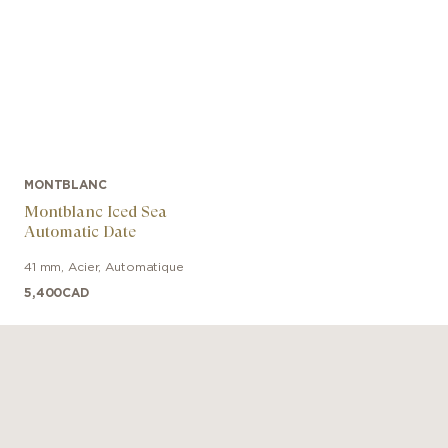
MONTBLANC
Montblanc Iced Sea
Automatic Date
41 mm
,
Acier
,
Automatique
5,400
CAD