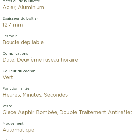
Matériau de la lunette
Acier, Aluminium
Épaisseur du boîtier
12.7 mm
Fermoir
Boucle dépliable
Complications
Date, Deuxième fuseau horaire
Couleur du cadran
Vert
Fonctionnalités
Heures, Minutes, Secondes
Verre
Glace Aaphir Bombée, Double Traitement Antireflet
Mouvement
Automatique