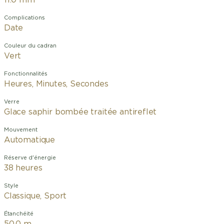
11.0 mm
Complications
Date
Couleur du cadran
Vert
Fonctionnalités
Heures, Minutes, Secondes
Verre
Glace saphir bombée traitée antireflet
Mouvement
Automatique
Réserve d'énergie
38 heures
Style
Classique, Sport
Étanchéité