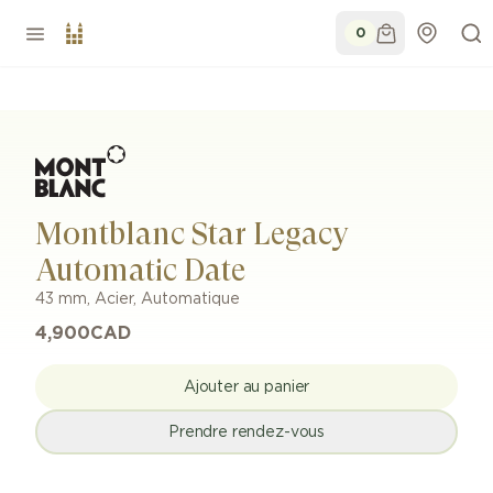
0
Montblanc Star Legacy
Automatic Date
43 mm
,
Acier
,
Automatique
4,900
CAD
Ajouter au panier
Prendre rendez-vous