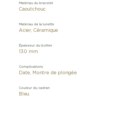
Matériau du bracelet
Caoutchouc
Matériau de la lunette
Acier, Céramique
Épaisseur du boîtier
13.0 mm
Complications
Date, Montre de plongée
Couleur du cadran
Bleu