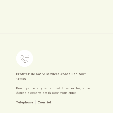
Profitez de notre services-conseil en tout
temps
Peu importe le type de produit recherché, notre
équipe d’experts est là pour vous aider
Téléphone
Courriel