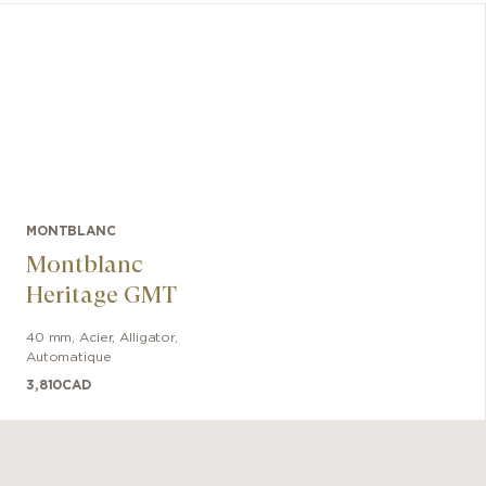
MONTBLANC
Montblanc
Heritage GMT
40 mm
,
Acier
,
Alligator
,
Automatique
3,810
CAD