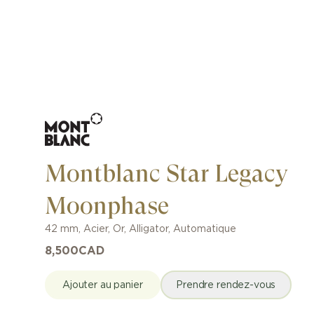
Montblanc Star Legacy
Moonphase
42 mm
,
Acier, Or
,
Alligator
,
Automatique
8,500
CAD
Ajouter au panier
Prendre rendez-vous