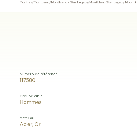
Montres
/
Montblanc
/
Montblanc - Star Legacy
/
Montblanc Star Legacy Moonp
Numéro de référence
117580
Groupe cible
Hommes
Matériau
Acier, Or