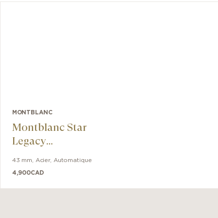
MONTBLANC
Montblanc Star
Legacy
Automatic Date
43 mm
,
Acier
,
Automatique
4,900
CAD