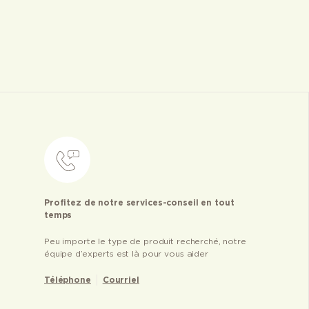
Profitez de notre services-conseil en tout
temps
Peu importe le type de produit recherché, notre
équipe d’experts est là pour vous aider
Téléphone
Courriel