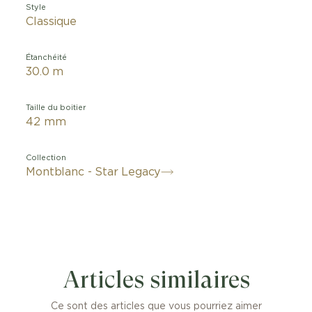
Style
Classique
Étanchéité
30.0 m
Taille du boitier
42 mm
Collection
Montblanc - Star Legacy
Articles similaires
Ce sont des articles que vous pourriez aimer