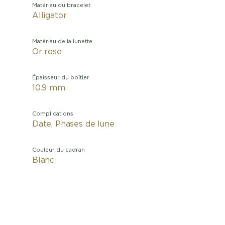
Matériau du bracelet
Alligator
Matériau de la lunette
Or rose
Épaisseur du boîtier
10.9 mm
Complications
Date, Phases de lune
Couleur du cadran
Blanc