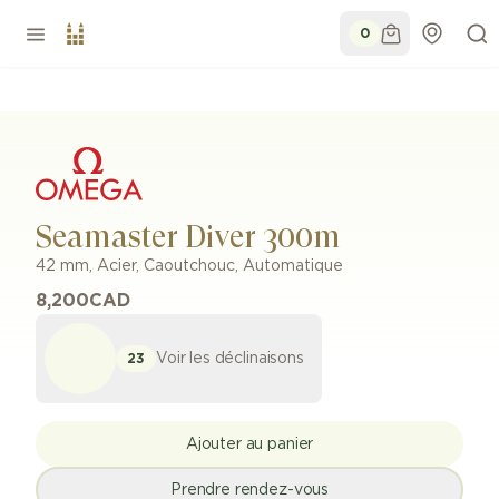
0
Seamaster Diver 300m
42 mm
,
Acier
,
Caoutchouc
,
Automatique
8,200
CAD
Voir les déclinaisons
23
Ajouter au panier
Prendre rendez-vous