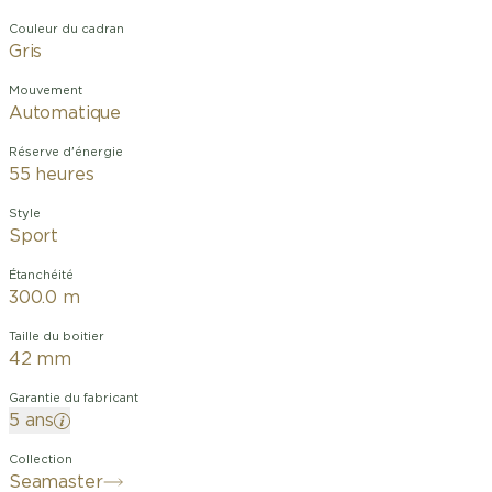
Couleur du cadran
Gris
Mouvement
Automatique
Réserve d'énergie
55 heures
Style
Sport
Étanchéité
300.0 m
Taille du boitier
42 mm
Garantie du fabricant
5 ans
Collection
Seamaster