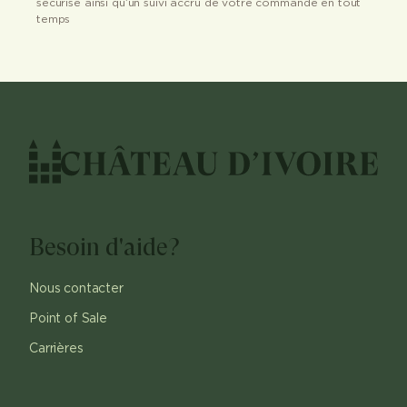
sécurisé ainsi qu’un suivi accru de votre commande en tout
temps
Besoin d'aide?
Nous contacter
Point of Sale
Carrières