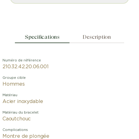
Specifications
Description
Numéro de référence
210.32.42.20.06.001
Groupe cible
Hommes
Matériau
Acier inoxydable
Matériau du bracelet
Caoutchouc
Complications
Montre de plongée