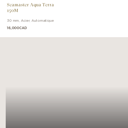
Seamaster Aqua Terra
150M
30 mm
,
Acier
,
Automatique
16,000
CAD