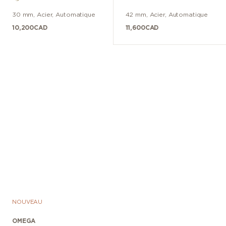
30 mm
,
Acier
,
Automatique
42 mm
,
Acier
,
Automatique
10,200
CAD
11,600
CAD
NOUVEAU
OMEGA