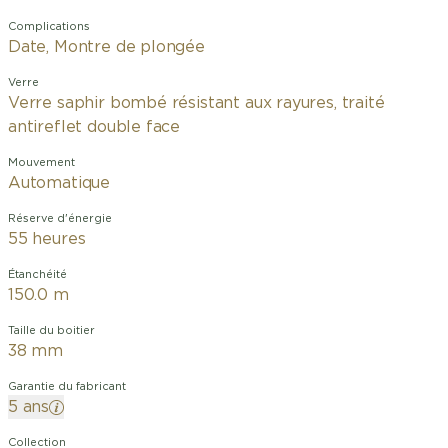
Complications
Date, Montre de plongée
Verre
Verre saphir bombé résistant aux rayures, traité
antireflet double face
Mouvement
Automatique
Réserve d'énergie
55 heures
Étanchéité
150.0 m
Taille du boitier
38 mm
Garantie du fabricant
5 ans
Collection