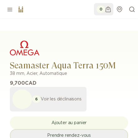
0
Seamaster Aqua Terra 150M
38 mm
,
Acier
,
Automatique
9,700
CAD
Voir les déclinaisons
6
Ajouter au panier
Prendre rendez-vous