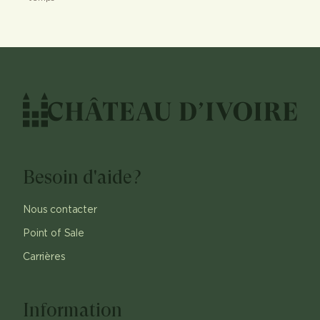
Besoin d'aide?
Nous contacter
Point of Sale
Carrières
Information