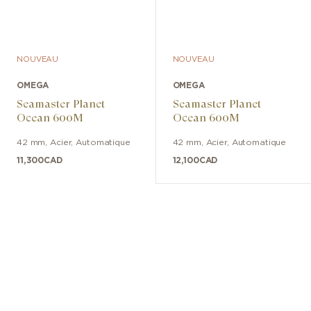
NOUVEAU
NOUVEAU
OMEGA
OMEGA
Seamaster Planet
Seamaster Planet
Ocean 600M
Ocean 600M
42 mm
,
Acier
,
Automatique
42 mm
,
Acier
,
Automatique
11,300
CAD
12,100
CAD