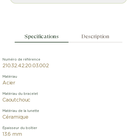
Specifications
Description
Numéro de référence
210.32.42.20.03.002
Matériau
Acier
Matériau du bracelet
Caoutchouc
Matériau de la lunette
Céramique
Épaisseur du boîtier
13.6 mm