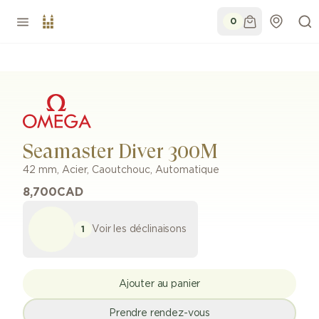
0
Seamaster Diver 300M
42 mm
,
Acier
,
Caoutchouc
,
Automatique
8,700
CAD
Voir les déclinaisons
1
Ajouter au panier
Prendre rendez-vous