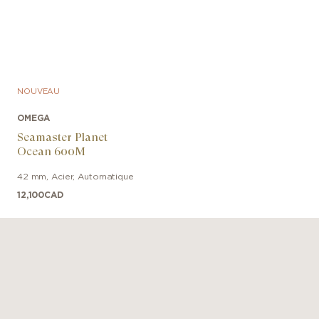
NOUVEAU
OMEGA
Seamaster Planet
Ocean 600M
42 mm
,
Acier
,
Automatique
12,100
CAD