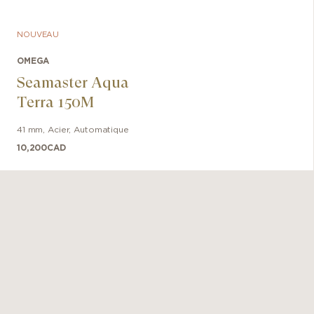
NOUVEAU
OMEGA
Seamaster Aqua
Terra 150M
41 mm
,
Acier
,
Automatique
10,200
CAD