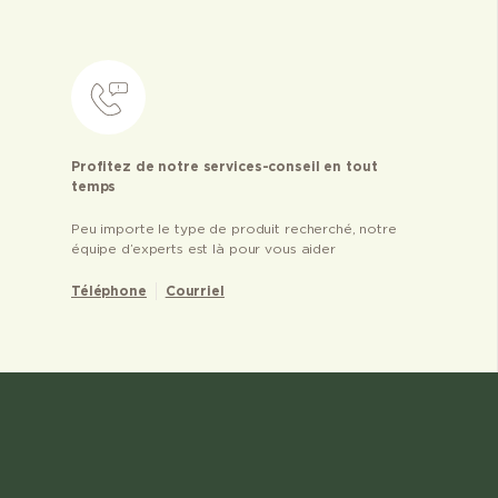
Profitez de notre services-conseil en tout
temps
Peu importe le type de produit recherché, notre
équipe d’experts est là pour vous aider
Téléphone
Courriel