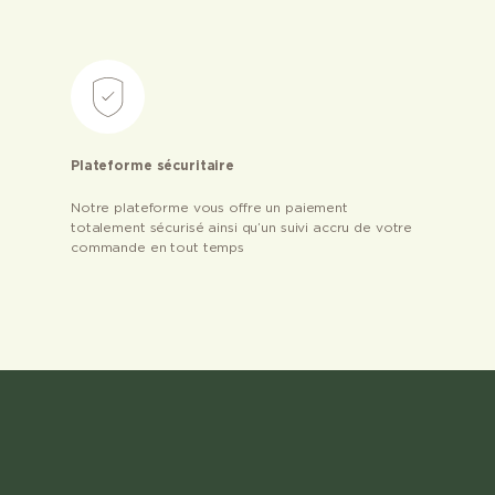
Plateforme sécuritaire
Notre plateforme vous offre un paiement
totalement sécurisé ainsi qu’un suivi accru de votre
commande en tout temps