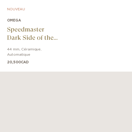
NOUVEAU
OMEGA
Speedmaster
Dark Side of the
Moon
44 mm
,
Céramique
,
Automatique
20,500
CAD