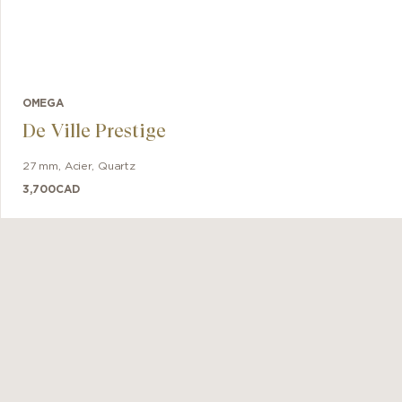
OMEGA
De Ville Prestige
27 mm
,
Acier
,
Quartz
3,700
CAD