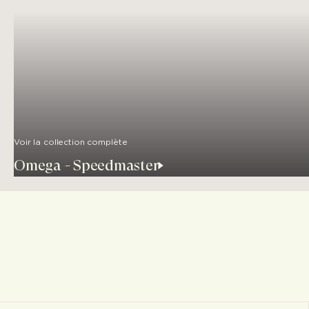
Voir la collection complète
Omega - Speedmaster