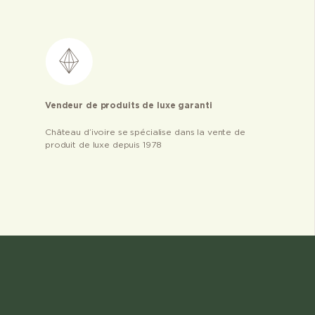
Vendeur de produits de luxe garanti
Château d’ivoire se spécialise dans la vente de
produit de luxe depuis 1978