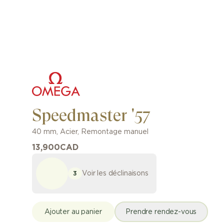
Speedmaster '57
40 mm
,
Acier
,
Remontage manuel
13,900
CAD
Voir les déclinaisons
3
Ajouter au panier
Prendre rendez-vous