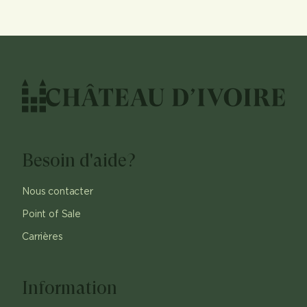
Besoin d'aide?
Nous contacter
Point of Sale
Carrières
Information