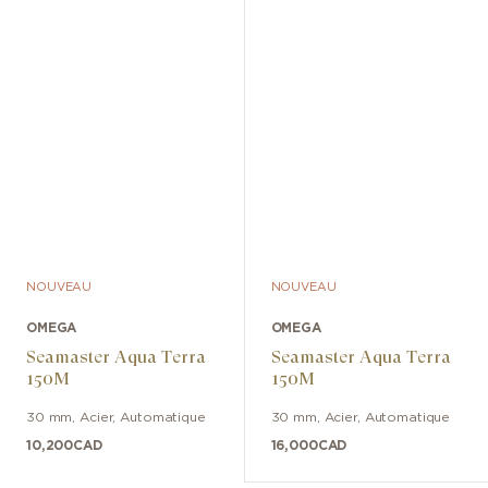
NOUVEAU
NOUVEAU
OMEGA
OMEGA
Seamaster Aqua Terra
Seamaster Aqua Terra
150M
150M
30 mm
,
Acier
,
Automatique
30 mm
,
Acier
,
Automatique
10,200
CAD
16,000
CAD