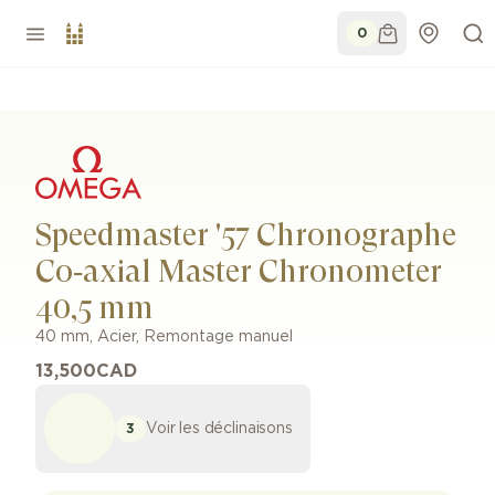
0
Speedmaster '57 Chronographe
Co‑axial Master Chronometer
40,5 mm
40 mm
,
Acier
,
Remontage manuel
13,500
CAD
Voir les déclinaisons
3