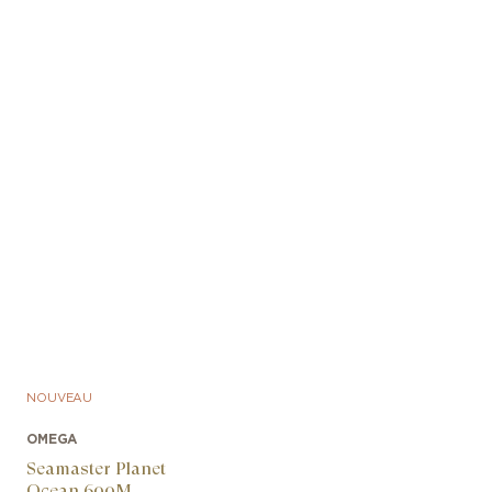
NOUVEAU
OMEGA
Seamaster Planet
Ocean 600M