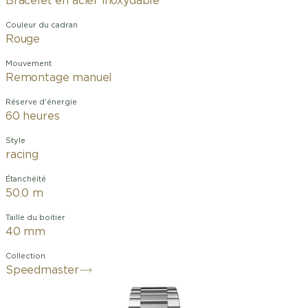
Bracelet en acier inoxydable
Couleur du cadran
Rouge
Mouvement
Remontage manuel
Réserve d'énergie
60 heures
Style
racing
Étanchéité
50.0 m
Taille du boitier
40 mm
Collection
Speedmaster