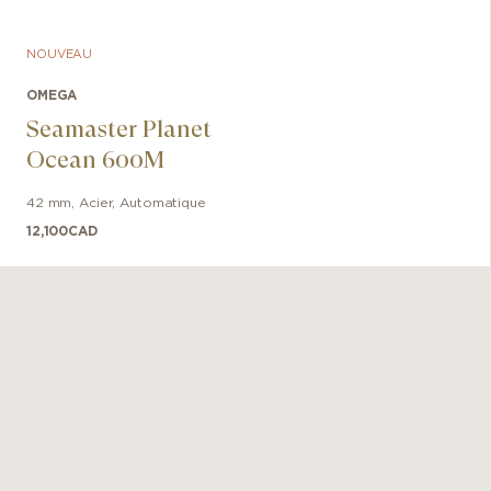
NOUVEAU
OMEGA
Seamaster Planet
Ocean 600M
42 mm
,
Acier
,
Automatique
12,100
CAD