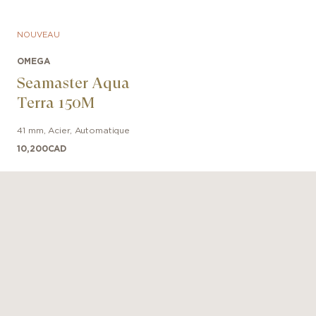
NOUVEAU
OMEGA
Seamaster Aqua
Terra 150M
41 mm
,
Acier
,
Automatique
10,200
CAD