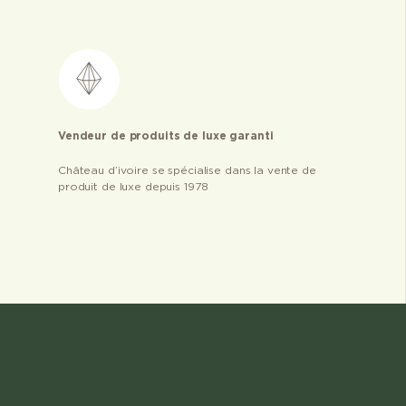
Vendeur de produits de luxe garanti
Château d’ivoire se spécialise dans la vente de
produit de luxe depuis 1978