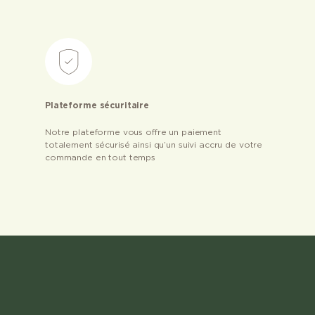
Plateforme sécuritaire
Notre plateforme vous offre un paiement
totalement sécurisé ainsi qu’un suivi accru de votre
commande en tout temps