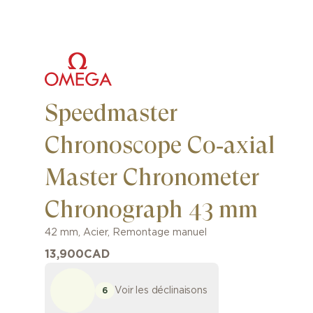
Speedmaster
Chronoscope Co‑axial
Master Chronometer
Chronograph 43 mm
42 mm
,
Acier
,
Remontage manuel
13,900
CAD
Voir les déclinaisons
6