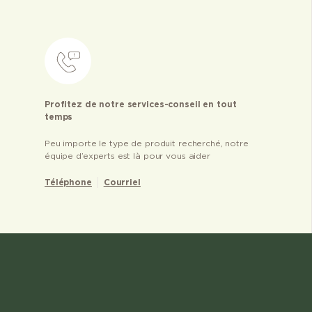
Profitez de notre services-conseil en tout
temps
Peu importe le type de produit recherché, notre
équipe d’experts est là pour vous aider
Téléphone
Courriel