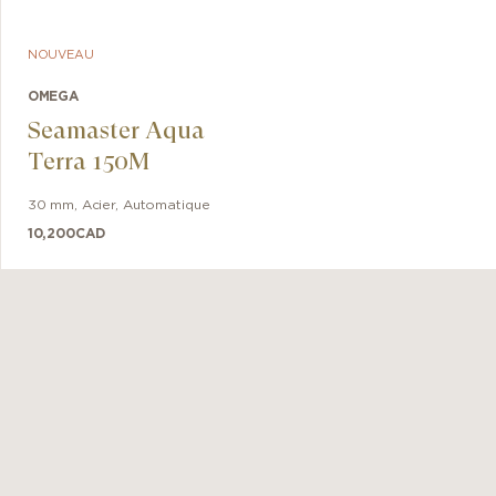
NOUVEAU
OMEGA
Seamaster Aqua
Terra 150M
30 mm
,
Acier
,
Automatique
10,200
CAD