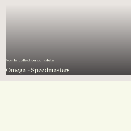
Voir la collection complète
Omega - Speedmaster