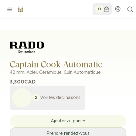
0
Captain Cook Automatic
42 mm
,
Acier, Céramique
,
Cuir
,
Automatique
3,300
CAD
Voir les déclinaisons
2
Ajouter au panier
Prendre rendez-vous