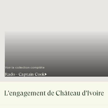
Voir la collection complète
Rado - Captain Cook
L'engagement de Château d'Ivoire