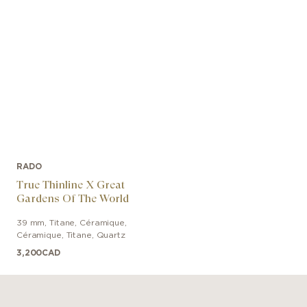
RADO
True Thinline X Great
Gardens Of The World
39 mm
,
Titane, Céramique
,
Céramique, Titane
,
Quartz
3,200
CAD