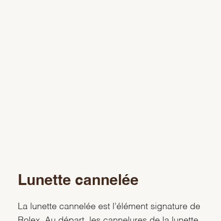
Lunette cannelée
La lunette cannelée est l’élément signature de
Rolex. Au départ, les cannelures de la lunette