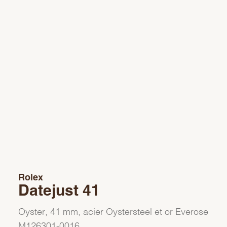
Rolex
Datejust 41
Oyster, 41 mm, acier Oystersteel et or Everose
M126301-0016