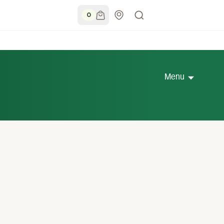
0
Menu