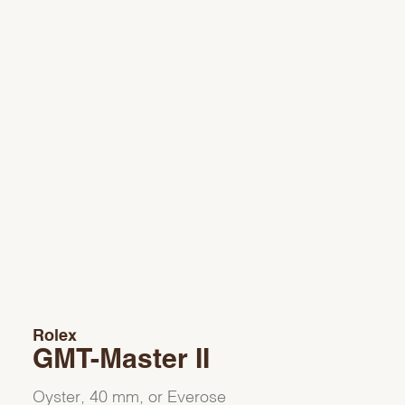
Rolex
GMT-Master II
Oyster, 40 mm, or Everose