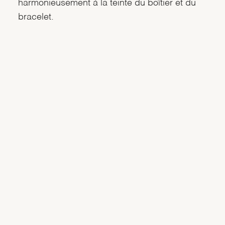
harmonieusement à la teinte du boîtier et du
bracelet.