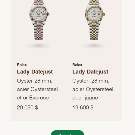
Rolex
Rolex
Lady-Datejust
Lady-Datejust
Oyster 28 mm,
Oyster, 28 mm,
acier Oystersteel
acier Oystersteel
et or Everose
et or jaune
20 050 $
19 600 $