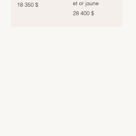
et or jaune
18 350 $
28 400 $