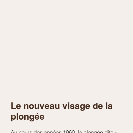
Le nouveau visage de la
plongée
Au cours des années 1960, la plongée dite «