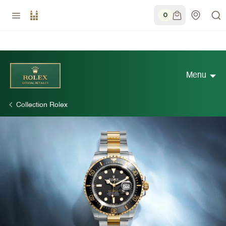
0
Menu
Collection Rolex
Découvrir Rolex
Collection Rolex
Nouveaux modèles 2026
Accessoires Rolex
Savoir-faire horloger