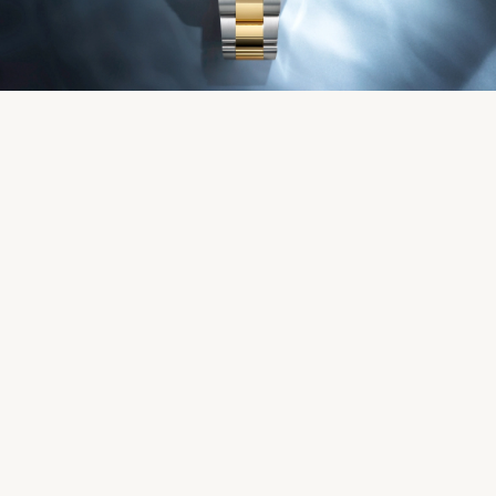
Service
Oyster Story
Rolex chez Château d'Ivoire
Nous contacter