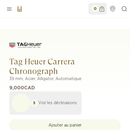
0
Tag Heuer Carrera
Chronograph
39 mm
,
Acier
,
Alligator
,
Automatique
9,000
CAD
Voir les déclinaisons
3
Ajouter au panier