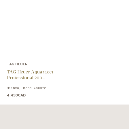
TAG HEUER
TAG Heuer Aquaracer
Professional 200
Solargraph
40 mm
,
Titane
,
Quartz
4,450
CAD