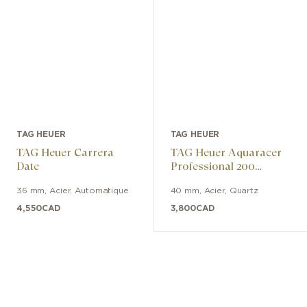
TAG HEUER
TAG HEUER
TAG Heuer Carrera
TAG Heuer Aquaracer
Date
Professional 200
Solargraph
36 mm
,
Acier
,
Automatique
40 mm
,
Acier
,
Quartz
4,550
CAD
3,800
CAD