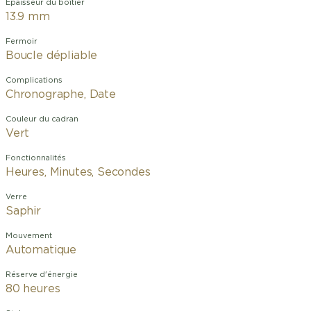
Épaisseur du boîtier
13.9 mm
Fermoir
Boucle dépliable
Complications
Chronographe, Date
Couleur du cadran
Vert
Fonctionnalités
Heures, Minutes, Secondes
Verre
Saphir
Mouvement
Automatique
Réserve d'énergie
80 heures