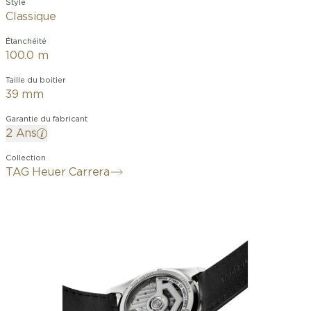
Style
Classique
Étanchéité
100.0 m
Taille du boitier
39 mm
Garantie du fabricant
2 Ans
Collection
TAG Heuer Carrera