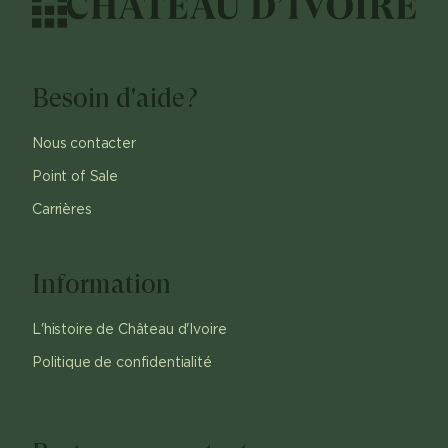
Besoin d'aide?
Nous contacter
Point of Sale
Carrières
Information
L'histoire de Château d'Ivoire
Politique de confidentialité