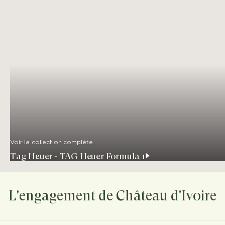
Voir la collection complète
Tag Heuer - TAG Heuer Formula 1
L'engagement de Château d'Ivoire