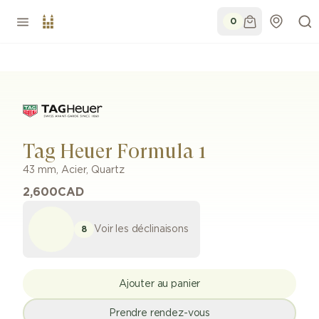
0
Tag Heuer Formula 1
43 mm
,
Acier
,
Quartz
2,600
CAD
Voir les déclinaisons
8
Ajouter au panier
Prendre rendez-vous