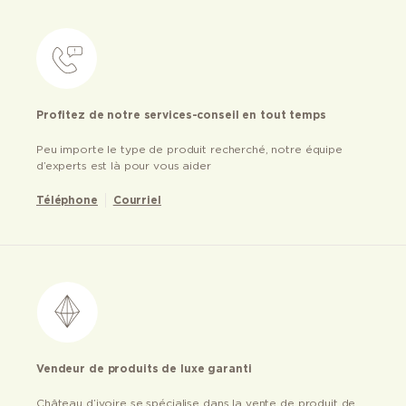
Profitez de notre services-conseil en tout temps
Peu importe le type de produit recherché, notre équipe
d’experts est là pour vous aider
Téléphone
Courriel
Vendeur de produits de luxe garanti
Château d’ivoire se spécialise dans la vente de produit de