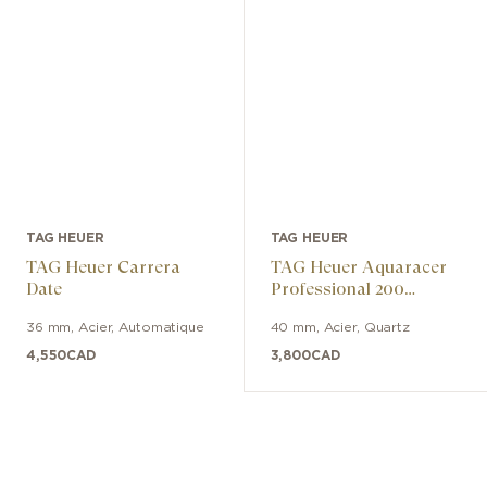
TAG HEUER
TAG HEUER
TAG Heuer Carrera
TAG Heuer Aquaracer
Date
Professional 200
Chronograph
36 mm
,
Acier
,
Automatique
40 mm
,
Acier
,
Quartz
4,550
CAD
3,800
CAD