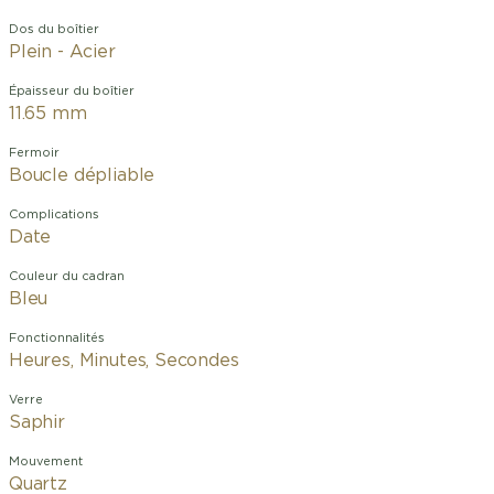
Dos du boîtier
Plein - Acier
Épaisseur du boîtier
11.65 mm
Fermoir
Boucle dépliable
Complications
Date
Couleur du cadran
Bleu
Fonctionnalités
Heures, Minutes, Secondes
Verre
Saphir
Mouvement
Quartz