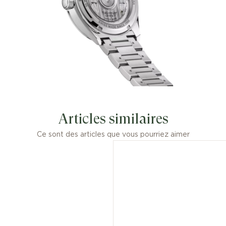
précieuse à la collection emblématique
Carrera.
Articles similaires
Ce sont des articles que vous pourriez aimer