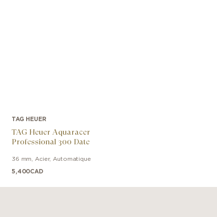
TAG HEUER
TAG Heuer Aquaracer
Professional 300 Date
36 mm
,
Acier
,
Automatique
5,400
CAD