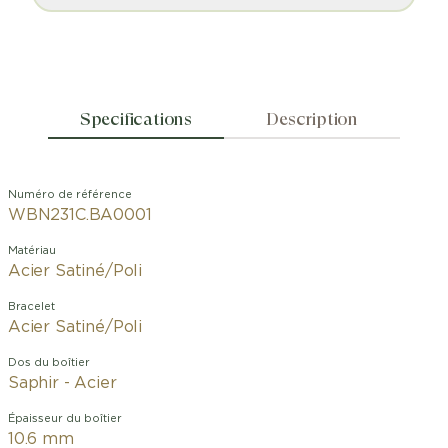
Specifications
Description
Numéro de référence
WBN231C.BA0001
Matériau
Acier Satiné/Poli
Bracelet
Acier Satiné/Poli
Dos du boîtier
Saphir - Acier
Épaisseur du boîtier
10.6 mm