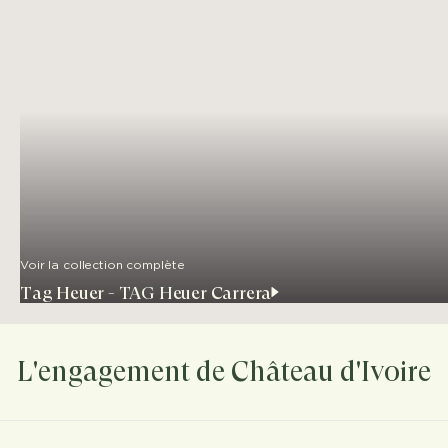
Voir la collection complète
Tag Heuer - TAG Heuer Carrera
L'engagement de Château d'Ivoire