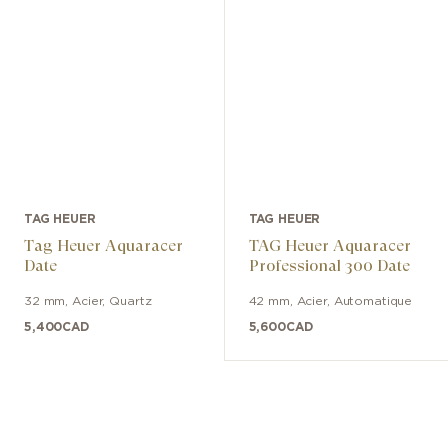
TAG HEUER
TAG HEUER
Tag Heuer Aquaracer
TAG Heuer Aquaracer
Date
Professional 300 Date
32 mm
,
Acier
,
Quartz
42 mm
,
Acier
,
Automatique
5,400
CAD
5,600
CAD