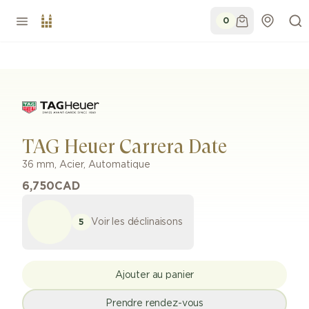
0
TAG Heuer Carrera Date
36 mm
,
Acier
,
Automatique
6,750
CAD
Voir les déclinaisons
5
Ajouter au panier
Prendre rendez-vous