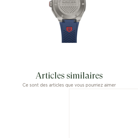
iconiques de l’équipe à des matériaux
d’avant-garde, pour une montre qui
incarne l’esprit du sport automobile.
Articles similaires
Ce sont des articles que vous pourriez aimer