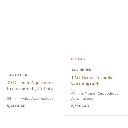
NOUVEAU
TAG HEUER
TAG HEUER
TAG Heuer Formula 1
TAG Heuer Aquaracer
Chronograph
Professional 300 Date
44 mm
,
Titane
,
Caoutchouc
,
36 mm
,
Acier
,
Automatique
Automatique
5,400
CAD
6,350
CAD