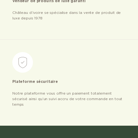
Vendeur de produits de luxe garanti
Château d’ivoire se spécialise dans la vente de produit de
luxe depuis 1978
Plateforme sécuritaire
Notre plateforme vous offre un paiement totalement
sécurisé ainsi qu’un suivi accru de votre commande en tout
temps