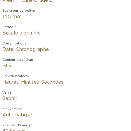
Plein - Titane Grade 2
Épaisseur du boîtier
14.5 mm
Fermoir
Boucle à épingle
Complications
Date, Chronographe
Couleur du cadran
Bleu
Fonctionnalités
Heures, Minutes, Secondes
Verre
Saphir
Mouvement
Automatique
Réserve d'énergie