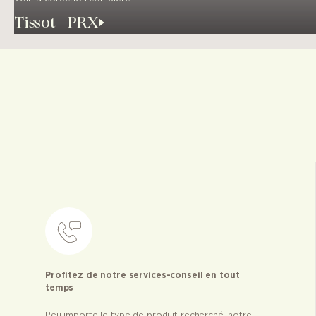
Tissot - PRX
Profitez de notre services-conseil en tout
temps
Peu importe le type de produit recherché, notre