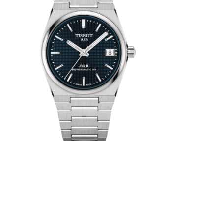
ptivant