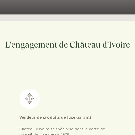
L'engagement de Château d'Ivoire
Vendeur de produits de luxe garanti
Château d’ivoire se spécialise dans la vente de
produit de luxe depuis 1978