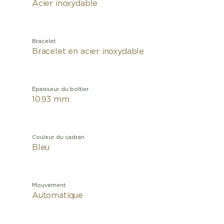
Acier inoxydable
Bracelet
Bracelet en acier inoxydable
Épaisseur du boîtier
10.93 mm
Couleur du cadran
Bleu
Mouvement
Automatique
Découv