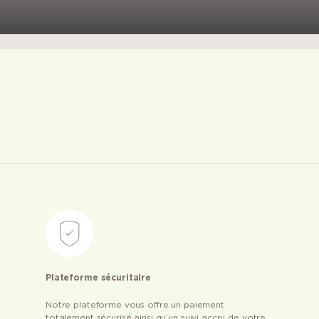
Plateforme sécuritaire
Notre plateforme vous offre un paiement
totalement sécurisé ainsi qu’un suivi accru de votre