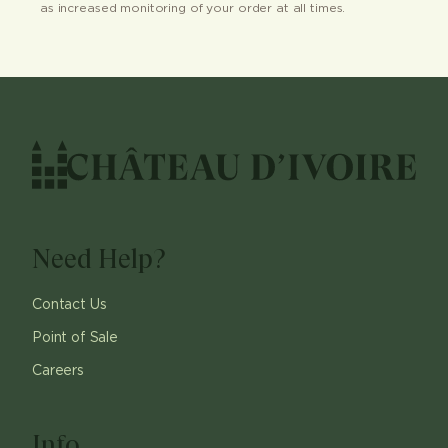
as increased monitoring of your order at all times.
Need Help?
Contact Us
Point of Sale
Careers
Info