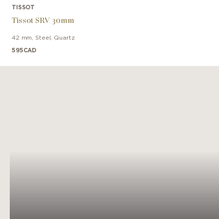
TISSOT
Tissot SRV 30mm
42 mm
,
Steel
,
Quartz
595
CAD