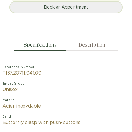
Book an Appointment
Specifications
Description
Reference Number
T137.207.11.041.00
Target Group
Unisex
Material
Acier inoxydable
Band
Butterfly clasp with push-buttons