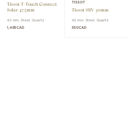
TISSOT
Tissot T-Touch Connect
Solar 47.5mm
Tissot SRV 30mm
42 mm
,
Steel
,
Quartz
42 mm
,
Steel
,
Quartz
1,495
CAD
550
CAD