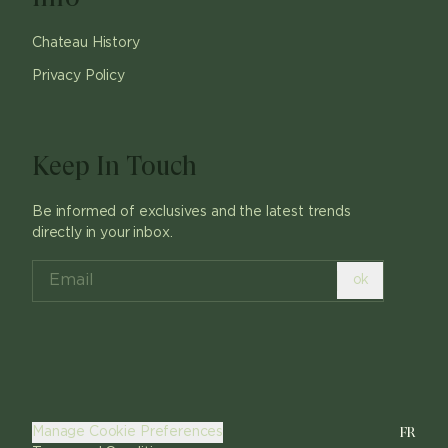
Chateau History
Privacy Policy
Keep In Touch
Be informed of exclusives and the latest trends
directly in your inbox.
ok
FR
Manage Cookie Preferences