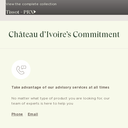
View the complete collection
Tissot - PRX
Château d’Ivoire’s Commitment
Take advantage of our advisory services at all times
No matter what type of product you are looking for, our
team of experts is here to help you
Phone
Email