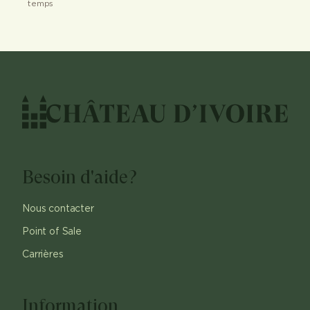
temps
Besoin d'aide?
Nous contacter
Point of Sale
Carrières
Information