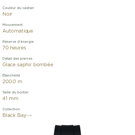
Couleur du cadran
Noir
Mouvement
Automatique
Réserve d'énergie
70 heures
Détail des pierres
Glace saphir bombée
Étanchéité
200.0 m
Taille du boitier
41 mm
Collection
Black Bay