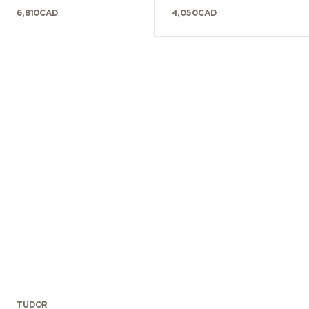
6,810
CAD
4,050
CAD
TUDOR