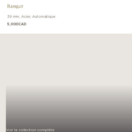
Ranger
39 mm
,
Acier
,
Automatique
5,000
CAD
Voir la collection complète