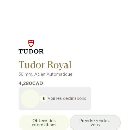
Tudor Royal
36 mm
,
Acier
,
Automatique
4,280
CAD
Voir les déclinaisons
8
Obtenir des
Prendre rendez-
informations
vous