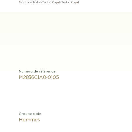
Montres
/
Tudor
/
Tudor Royal
/
Tudor Royal
Numéro de référence
M2836C1A0-0105
Groupe cible
Hommes