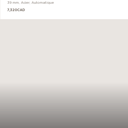
39 mm
,
Acier
,
Automatique
7,320
CAD