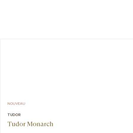
Cadran
NOUVEAU
TUDOR
Tudor Monarch