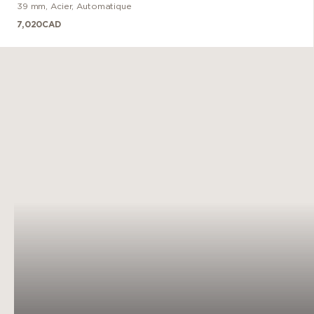
39 mm
,
Acier
,
Automatique
7,020
CAD