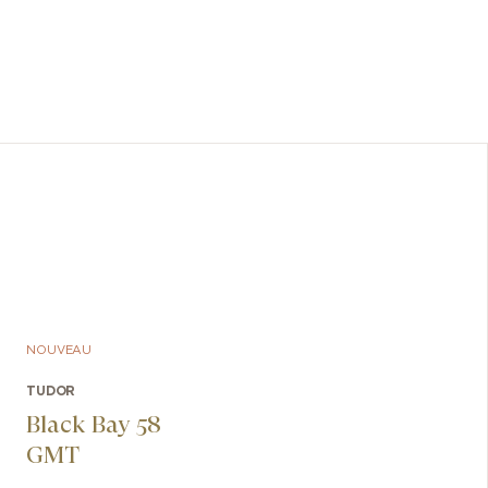
saumon,
NOUVEAU
TUDOR
Black Bay 58
GMT