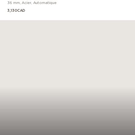
36 mm
,
Acier
,
Automatique
3,130
CAD