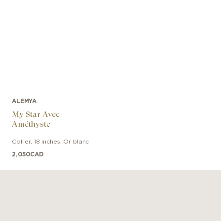
ALEMYA
My Star Avec
Améthyste
Collier
,
18 inches
,
Or blanc
2,050
CAD