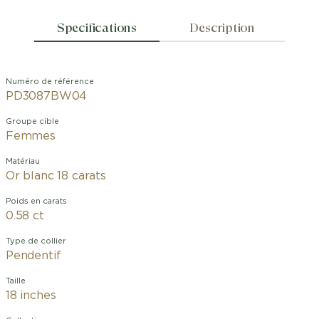
Specifications
Description
Numéro de référence
PD3087BW04
Groupe cible
Femmes
Matériau
Or blanc 18 carats
Poids en carats
0.58 ct
Type de collier
Pendentif
Taille
18 inches