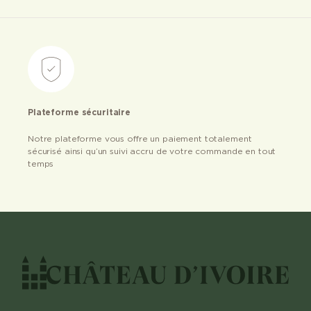
Plateforme sécuritaire
Notre plateforme vous offre un paiement totalement
sécurisé ainsi qu’un suivi accru de votre commande en tout
temps