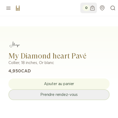
0
My Diamond heart Pavé
Collier
,
18 inches
,
Or blanc
4,950
CAD
Ajouter au panier
Prendre rendez-vous