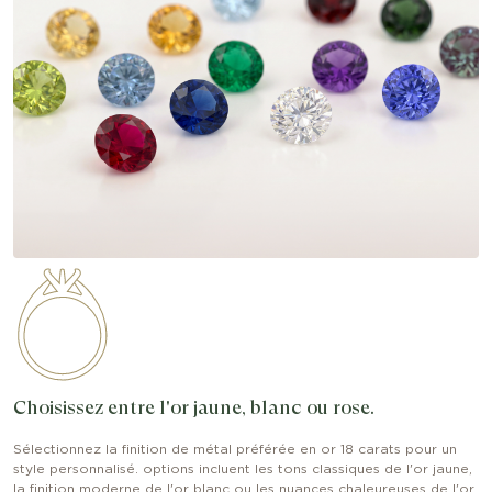
Choisissez entre l'or jaune, blanc ou rose.
Sélectionnez la finition de métal préférée en or 18 carats pour un
style personnalisé. options incluent les tons classiques de l'or jaune,
la finition moderne de l'or blanc ou les nuances chaleureuses de l'or