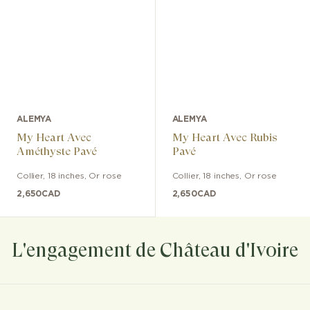
ALEMYA
ALEMYA
My Heart Avec
My Heart Avec Rubis
Améthyste Pavé
Pavé
Collier
,
18 inches
,
Or rose
Collier
,
18 inches
,
Or rose
2,650
CAD
2,650
CAD
L'engagement de Château d'Ivoire