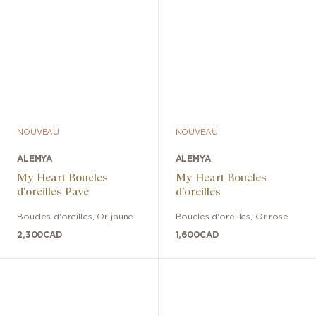
NOUVEAU
NOUVEAU
ALEMYA
ALEMYA
My Heart Boucles
My Heart Boucles
d'oreilles Pavé
d'oreilles
Boucles d'oreilles
,
Or jaune
Boucles d'oreilles
,
Or rose
2,300
CAD
1,600
CAD