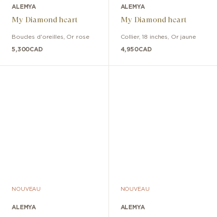
ALEMYA
ALEMYA
My Diamond heart
My Diamond heart
Boucles d'oreilles
,
Or rose
Collier
,
18 inches
,
Or jaune
5,300
CAD
4,950
CAD
NOUVEAU
NOUVEAU
ALEMYA
ALEMYA