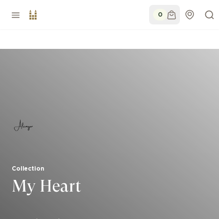
0
Collection
My Heart