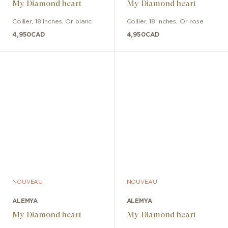
My Diamond heart
My Diamond heart
Collier
,
18 inches
,
Or blanc
Collier
,
18 inches
,
Or rose
4,950
CAD
4,950
CAD
NOUVEAU
NOUVEAU
ALEMYA
ALEMYA
My Diamond heart
My Diamond heart