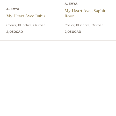
ALEMYA
ALEMYA
My Heart Avec Saphir
My Heart Avec Rubis
Rose
Collier
,
18 inches
,
Or rose
Collier
,
18 inches
,
Or rose
2,050
CAD
2,050
CAD