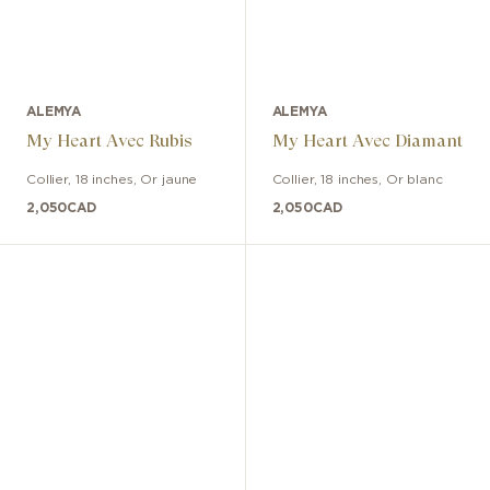
ALEMYA
ALEMYA
My Heart Avec Rubis
My Heart Avec Diamant
Collier
,
18 inches
,
Or jaune
Collier
,
18 inches
,
Or blanc
2,050
CAD
2,050
CAD