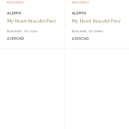
NOUVEAU
NOUVEAU
ALEMYA
ALEMYA
My Heart Bracelet Pavé
My Heart Bracelet Pavé
Bracelet
,
Or rose
Bracelet
,
Or blanc
2,150
CAD
2,150
CAD