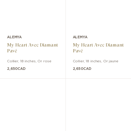
ALEMYA
ALEMYA
My Heart Avec Diamant
My Heart Avec Diamant
Pavé
Pavé
Collier
,
18 inches
,
Or rose
Collier
,
18 inches
,
Or jaune
2,650
CAD
2,650
CAD