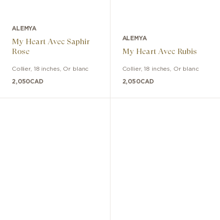
ALEMYA
ALEMYA
My Heart Avec Saphir
Rose
My Heart Avec Rubis
Collier
,
18 inches
,
Or blanc
Collier
,
18 inches
,
Or blanc
2,050
CAD
2,050
CAD