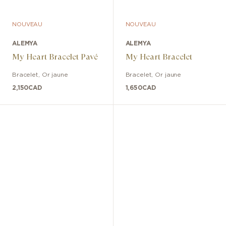
NOUVEAU
NOUVEAU
ALEMYA
ALEMYA
My Heart Bracelet Pavé
My Heart Bracelet
Bracelet
,
Or jaune
Bracelet
,
Or jaune
2,150
CAD
1,650
CAD