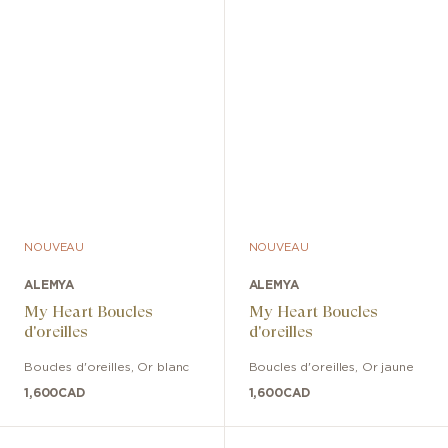
NOUVEAU
NOUVEAU
ALEMYA
ALEMYA
My Heart Boucles
My Heart Boucles
d'oreilles
d'oreilles
Boucles d'oreilles
,
Or blanc
Boucles d'oreilles
,
Or jaune
1,600
CAD
1,600
CAD