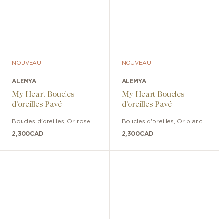
NOUVEAU
NOUVEAU
ALEMYA
ALEMYA
My Heart Boucles
My Heart Boucles
d'oreilles Pavé
d'oreilles Pavé
Boucles d'oreilles
,
Or rose
Boucles d'oreilles
,
Or blanc
2,300
CAD
2,300
CAD