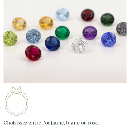
Choisissez entre l'or jaune, blanc ou rose.