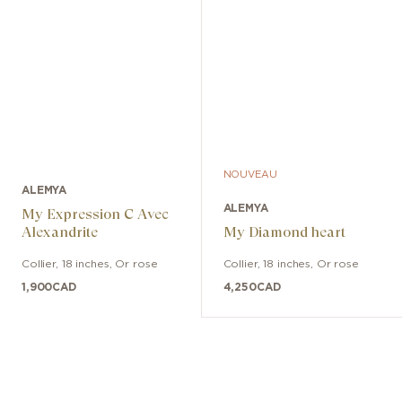
NOUVEAU
ALEMYA
ALEMYA
My Expression C Avec
Alexandrite
My Diamond heart
Collier
,
18 inches
,
Or rose
Collier
,
18 inches
,
Or rose
1,900
CAD
4,250
CAD