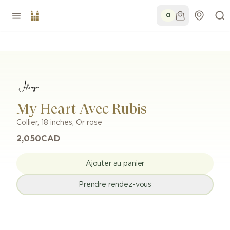
0
My Heart Avec Rubis
Collier
,
18 inches
,
Or rose
2,050
CAD
Ajouter au panier
Prendre rendez-vous