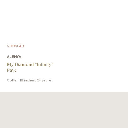
NOUVEAU
ALEMYA
My Diamond "Infinity"
Pavé
Collier
,
18 inches
,
Or jaune